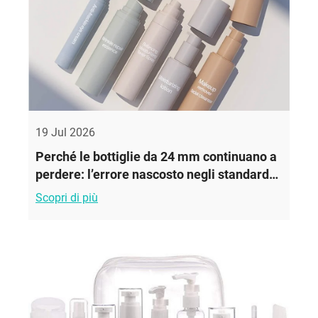
19 Jul 2026
Perché le bottiglie da 24 mm continuano a
perdere: l’errore nascosto negli standard
delle filettature per imballaggi cosmetici
Scopri di più