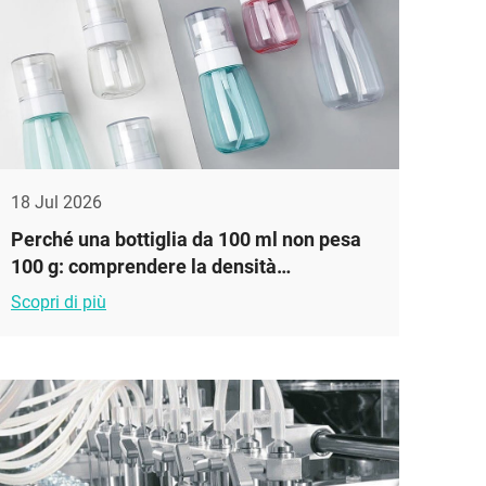
18 Jul 2026
Perché una bottiglia da 100 ml non pesa
100 g: comprendere la densità
nell’imballaggio cosmetico
Scopri di più