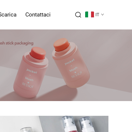
Scarica
Contattaci
IT