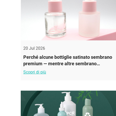
20 Jul 2026
Perché alcune bottiglie satinato sembrano
premium — mentre altre sembrano
economiche
Scopri di più