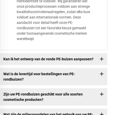
merkidentiteit te voldoen. Wij garanderen dat
onze productieprocessen voldoen aan strenge
kwaliteitscontrolemaatregelen, zodat elke buis
voldoet aan internationale normen. Deze
aandacht voor detail heeft onze PE-
rondbuizen tot een favoriete keuze gemaakt
onder toonaangevende cosmetische merken
wereldwijd.
Kan ik het ontwerp van de ronde PE-buizen aanpassen?
Wat is de levertijd voor bestellingen van PE-
rondbuizen?
Zijn uw PE-rondbuizen geschikt voor alle soorten
cosmetische producten?
Wat zijn de milieuvoordelen van het gebruik van uw PE-