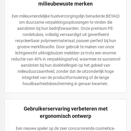
milieubewuste merken
Een milieuvriendelijke huidverzorgingslijn benaderde BEYAQI
om duurzame verpakkingsoplossingen te vinden die
aansloten bij hun bedrijfswaarden. Onze premium PE-
rondetubes, volledig vervaardigd uit geverifieerd
recycleerbaar polymeermateriaal, passen perfect bij hun
groene merkfilosofie. Door gebruik te maken van onze
lichtgewicht uitknijpbuizen meldden ze trots een enorme
reductie van 40% in verpakkingsafval, waarmee ze succesvol
aansloten bij hun doelstellingen op het gebied van
milieuduurzaamheid, zonder dat de uitzonderlijk hoge
integriteit van de productformulering of de lange
houdbaarheidsbescherming in gevaar kwamen.
Gebruikerservaring verbeteren met
ergonomisch ontwerp
Een nieuwe speler op de zeer concurrerende cosmetica-