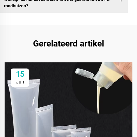
rondbuizen?
Gerelateerd artikel
15
Jun