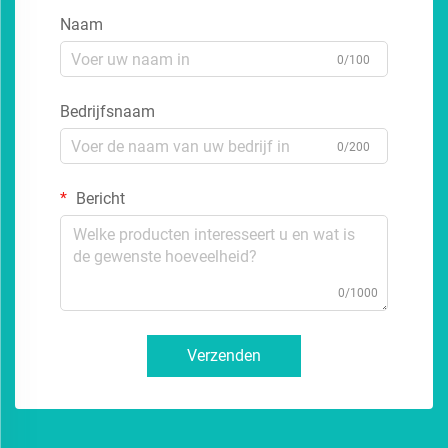
Naam
0/100
Bedrijfsnaam
0/200
Bericht
0/1000
Verzenden