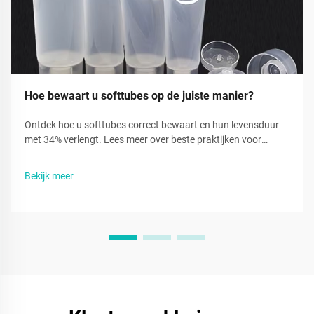
Hoe bewaart u softtubes op de juiste manier?
Ontdek hoe u softtubes correct bewaart en hun levensduur
met 34% verlengt. Lees meer over beste praktijken voor
opblazen, vochtregulatie en beschadiging voorkomen. Lees
nu.
Bekijk meer