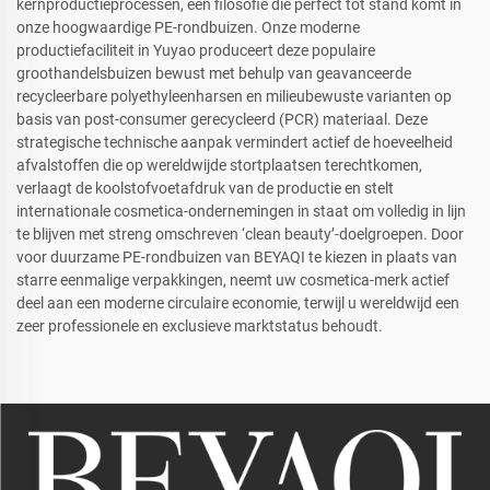
kernproductieprocessen, een filosofie die perfect tot stand komt in
onze hoogwaardige PE-rondbuizen. Onze moderne
productiefaciliteit in Yuyao produceert deze populaire
groothandelsbuizen bewust met behulp van geavanceerde
recycleerbare polyethyleenharsen en milieubewuste varianten op
basis van post-consumer gerecycleerd (PCR) materiaal. Deze
strategische technische aanpak vermindert actief de hoeveelheid
afvalstoffen die op wereldwijde stortplaatsen terechtkomen,
verlaagt de koolstofvoetafdruk van de productie en stelt
internationale cosmetica-ondernemingen in staat om volledig in lijn
te blijven met streng omschreven ‘clean beauty’-doelgroepen. Door
voor duurzame PE-rondbuizen van BEYAQI te kiezen in plaats van
starre eenmalige verpakkingen, neemt uw cosmetica-merk actief
deel aan een moderne circulaire economie, terwijl u wereldwijd een
zeer professionele en exclusieve marktstatus behoudt.