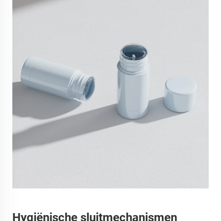
Hygiënische sluitmechanismen