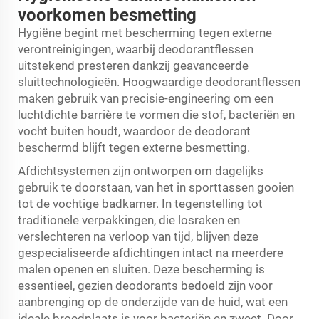
voorkomen besmetting
Hygiëne begint met bescherming tegen externe
verontreinigingen, waarbij deodorantflessen
uitstekend presteren dankzij geavanceerde
sluittechnologieën. Hoogwaardige deodorantflessen
maken gebruik van precisie-engineering om een
luchtdichte barrière te vormen die stof, bacteriën en
vocht buiten houdt, waardoor de deodorant
beschermd blijft tegen externe besmetting.
Afdichtsystemen zijn ontworpen om dagelijks
gebruik te doorstaan, van het in sporttassen gooien
tot de vochtige badkamer. In tegenstelling tot
traditionele verpakkingen, die losraken en
verslechteren na verloop van tijd, blijven deze
gespecialiseerde afdichtingen intact na meerdere
malen openen en sluiten. Deze bescherming is
essentieel, gezien deodorants bedoeld zijn voor
aanbrenging op de onderzijde van de huid, wat een
ideale broedplaats is voor bacteriën en zweet. Door