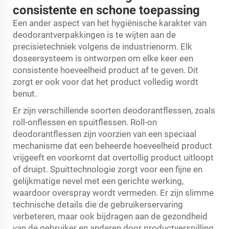
consistente en schone toepassing
Een ander aspect van het hygiënische karakter van
deodorantverpakkingen is te wijten aan de
precisietechniek volgens de industrienorm. Elk
doseersysteem is ontworpen om elke keer een
consistente hoeveelheid product af te geven. Dit
zorgt er ook voor dat het product volledig wordt
benut.
Er zijn verschillende soorten deodorantflessen, zoals
roll-onflessen en spuitflessen. Roll-on
deodorantflessen zijn voorzien van een speciaal
mechanisme dat een beheerde hoeveelheid product
vrijgeeft en voorkomt dat overtollig product uitloopt
of druipt. Spuittechnologie zorgt voor een fijne en
gelijkmatige nevel met een gerichte werking,
waardoor overspray wordt vermeden. Er zijn slimme
technische details die de gebruikerservaring
verbeteren, maar ook bijdragen aan de gezondheid
van de gebruiker en anderen door productverspilling