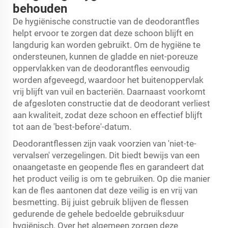
behouden
De hygiënische constructie van de deodorantfles
helpt ervoor te zorgen dat deze schoon blijft en
langdurig kan worden gebruikt. Om de hygiëne te
ondersteunen, kunnen de gladde en niet-poreuze
oppervlakken van de deodorantfles eenvoudig
worden afgeveegd, waardoor het buitenoppervlak
vrij blijft van vuil en bacteriën. Daarnaast voorkomt
de afgesloten constructie dat de deodorant verliest
aan kwaliteit, zodat deze schoon en effectief blijft
tot aan de 'best-before'-datum.
Deodorantflessen zijn vaak voorzien van 'niet-te-
vervalsen' verzegelingen. Dit biedt bewijs van een
onaangetaste en geopende fles en garandeert dat
het product veilig is om te gebruiken. Op die manier
kan de fles aantonen dat deze veilig is en vrij van
besmetting. Bij juist gebruik blijven de flessen
gedurende de gehele bedoelde gebruiksduur
hygiënisch. Over het algemeen zorgen deze