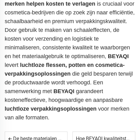
merken helpen kosten te verlagen
is cruciaal voor
cosmetica-bedrijven die op zoek zijn naar efficiëntie,
schaalbaarheid en premium verpakkingskwaliteit.
Door gebruik te maken van schaaleffecten, de
kosten voor verzending en logistiek te
minimaliseren, consistente kwaliteit te waarborgen
en het materiaalgebruik te optimaliseren,
BEYAQI
levert
luchtloze flessen, potten en cosmetica-
verpakkingsoplossingen
die geld besparen terwijl
de productwaarde wordt verhoogd. Een
samenwerking met
BEYAQI
garandeert
kosteneffectieve, hoogwaardige en aanpasbare
luchtloze verpakkingsoplossingen
voor merken
van alle formaten.
De beste materialen voor hoogwaardige luchtloze flessen
Hoe BEYAQI kwaliteitstests uitvoert op luchtloze flessen