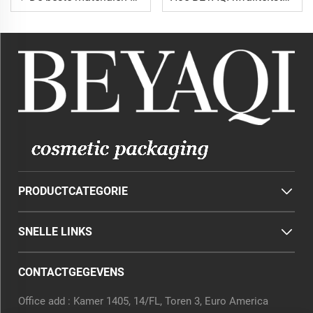
PRODUCTCATEGORIE
SNELLE LINKS
CONTACTGEGEVENS
Office add : Kamer 1405, 14/FL, Toren 3, Euro America