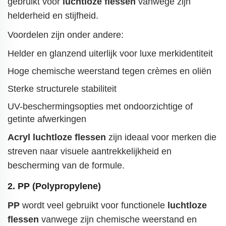
gebruikt voor
luchtloze flessen
vanwege zijn
helderheid en stijfheid.
Voordelen zijn onder andere:
Helder en glanzend uiterlijk voor luxe merkidentiteit
Hoge chemische weerstand tegen crèmes en oliën
Sterke structurele stabiliteit
UV-beschermingsopties met ondoorzichtige of
getinte afwerkingen
Acryl luchtloze flessen
zijn ideaal voor merken die
streven naar visuele aantrekkelijkheid en
bescherming van de formule.
2.
PP (Polypropylene)
PP
wordt veel gebruikt voor functionele
luchtloze
flessen
vanwege zijn chemische weerstand en