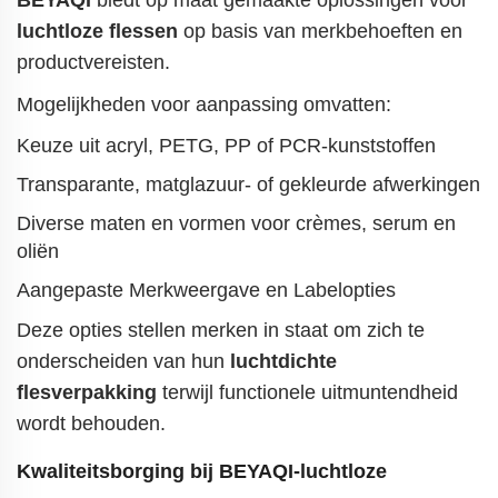
BEYAQI
biedt op maat gemaakte oplossingen voor
luchtloze flessen
op basis van merkbehoeften en
productvereisten.
Mogelijkheden voor aanpassing omvatten:
Keuze uit acryl, PETG, PP of PCR-kunststoffen
Transparante, matglazuur- of gekleurde afwerkingen
Diverse maten en vormen voor crèmes, serum en
oliën
Aangepaste Merkweergave en Labelopties
Deze opties stellen merken in staat om zich te
onderscheiden van hun
luchtdichte
flesverpakking
terwijl functionele uitmuntendheid
wordt behouden.
Kwaliteitsborging bij
BEYAQI-luchtloze