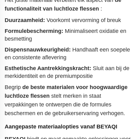
Het juiste materiaal verbetert elk aspect van
de
functionaliteit van luchtloze flessen
:
Duurzaamheid:
Voorkomt vervorming of breuk
Formulebescherming:
Minimaliseert oxidatie en
besmetting
Dispensnauwkeurigheid:
Handhaaft een soepele
en consistente aflevering
Esthetische Aantrekkingskracht:
Sluit aan bij de
merkidentiteit en de premiumpositie
Begrip
de beste materialen voor hoogwaardige
luchtloze flessen
stelt merken in staat
verpakkingen te ontwerpen die de formules
beschermen en de gebruikerservaring verhogen.
Aangepaste materiaalopties vanaf
BEYAQI