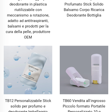
deodorante in plastica
Profumato Stick Solido
riutilizzabile con
Balsamo Corpo Ricarica
meccanismo a rotazione,
Deodorante Bottiglia
adatto ad antitraspiranti,
balsami e prodotti per la
cura della pelle, produttore
OEM
TB12 Personalizzabile Stick
TB60 Vendita all'ingrosso
solido per profumo e
Piccolo formato Portatile
deodorante Imballaggio
Personalizzato 10 g