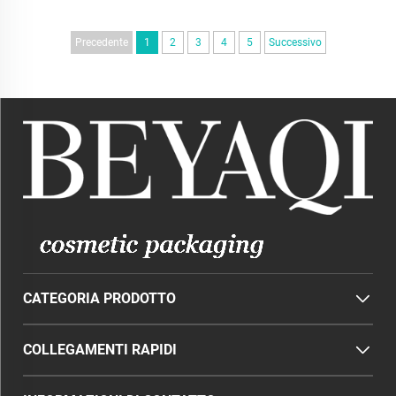
Precedente
1
2
3
4
5
Successivo
CATEGORIA PRODOTTO
COLLEGAMENTI RAPIDI