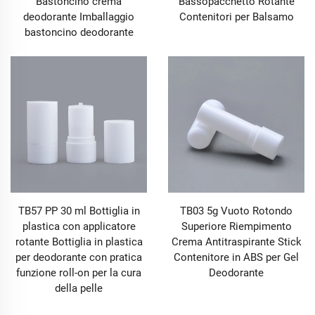
Bastoncino crema
Bassopacchetto Rotante
deodorante Imballaggio
Contenitori per Balsamo
bastoncino deodorante
TB57 PP 30 ml Bottiglia in
TB03 5g Vuoto Rotondo
plastica con applicatore
Superiore Riempimento
rotante Bottiglia in plastica
Crema Antitraspirante Stick
per deodorante con pratica
Contenitore in ABS per Gel
funzione roll-on per la cura
Deodorante
della pelle