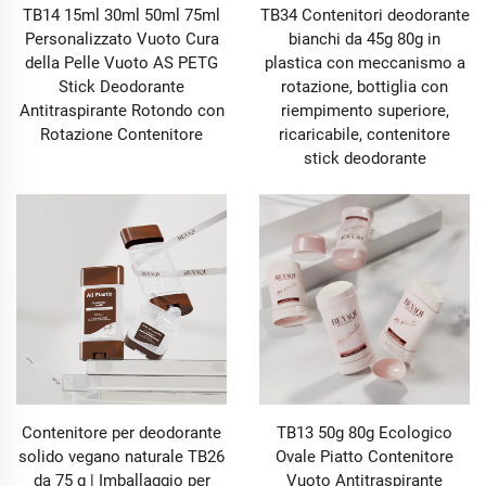
TB14 15ml 30ml 50ml 75ml
TB34 Contenitori deodorante
Personalizzato Vuoto Cura
bianchi da 45g 80g in
della Pelle Vuoto AS PETG
plastica con meccanismo a
Stick Deodorante
rotazione, bottiglia con
Antitraspirante Rotondo con
riempimento superiore,
Rotazione Contenitore
ricaricabile, contenitore
stick deodorante
Contenitore per deodorante
TB13 50g 80g Ecologico
solido vegano naturale TB26
Ovale Piatto Contenitore
da 75 g | Imballaggio per
Vuoto Antitraspirante