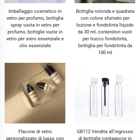
Imballaggio cosmetico in
Bottiglia rotonda e quadrata
vetro per profumo, bottiglia
con colore sfumato per
spray vuota in vetro per
lozione e fondotinta liquido
profumo, bottiglie vuote in
da 30 ml, contenitori vuoti
vetro per siero essenziale e
per trucco fondotinta,
olio essenziale
bottiglia per fondotinta da
100 ml
Flacone di vetro
GB112 Vendita all'ingrosso
personalizzato di lusso con
di bottiglie contagocce in