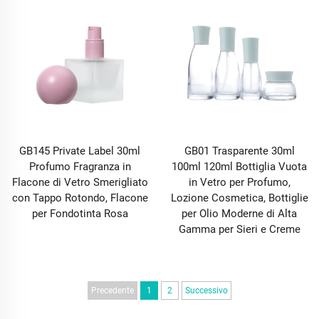
GB145 Private Label 30ml
GB01 Trasparente 30ml
Profumo Fragranza in
100ml 120ml Bottiglia Vuota
Flacone di Vetro Smerigliato
in Vetro per Profumo,
con Tappo Rotondo, Flacone
Lozione Cosmetica, Bottiglie
per Fondotinta Rosa
per Olio Moderne di Alta
Gamma per Sieri e Creme
Precedente
1
2
Successivo