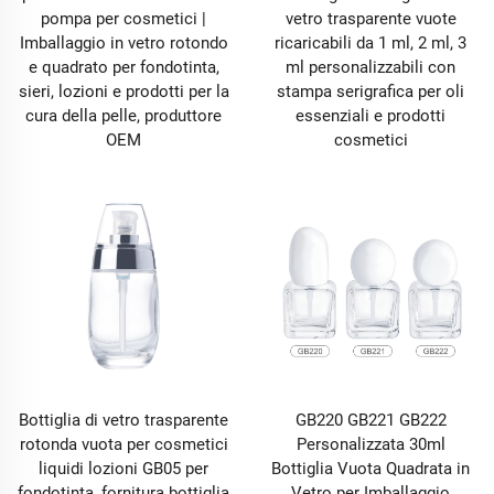
pompa per cosmetici |
vetro trasparente vuote
Imballaggio in vetro rotondo
ricaricabili da 1 ml, 2 ml, 3
e quadrato per fondotinta,
ml personalizzabili con
sieri, lozioni e prodotti per la
stampa serigrafica per oli
cura della pelle, produttore
essenziali e prodotti
OEM
cosmetici
Bottiglia di vetro trasparente
GB220 GB221 GB222
rotonda vuota per cosmetici
Personalizzata 30ml
liquidi lozioni GB05 per
Bottiglia Vuota Quadrata in
fondotinta, fornitura bottiglia
Vetro per Imballaggio