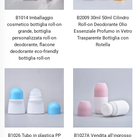
B1014 Imballaggio
B2009 30ml 50ml Cilindro
cosmetico bottiglia roll-on
Roll-on Deodorante Olio
grande, bottiglia
Essenziale Profumo in Vetro
personalizzata roll-on
Trasparente Bottiglia con
deodorante, flacone
Rotella
deodorante eco-friendly
bottiglia roll-on
B1026 Tubo in plastica PP
B1027A Vendita all'ingrosso