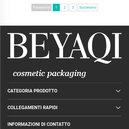
Precedente
1
2
3
Successivo
CATEGORIA PRODOTTO
COLLEGAMENTI RAPIDI
INFORMAZIONI DI CONTATTO