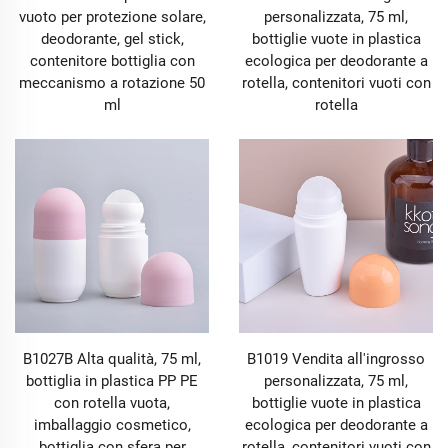
vuoto per protezione solare,
personalizzata, 75 ml,
deodorante, gel stick,
bottiglie vuote in plastica
contenitore bottiglia con
ecologica per deodorante a
meccanismo a rotazione 50
rotella, contenitori vuoti con
ml
rotella
B1027B Alta qualità, 75 ml,
B1019 Vendita all'ingrosso
bottiglia in plastica PP PE
personalizzata, 75 ml,
con rotella vuota,
bottiglie vuote in plastica
imballaggio cosmetico,
ecologica per deodorante a
bottiglia con sfera per
rotella, contenitori vuoti con