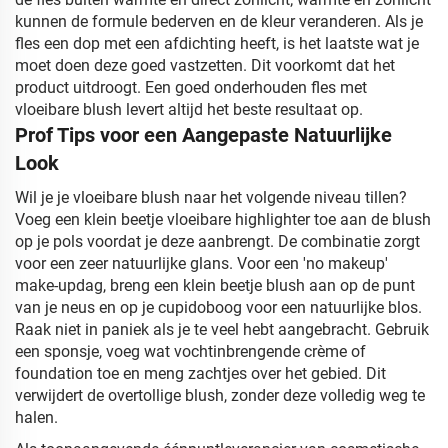
kunnen de formule bederven en de kleur veranderen. Als je
fles een dop met een afdichting heeft, is het laatste wat je
moet doen deze goed vastzetten. Dit voorkomt dat het
product uitdroogt. Een goed onderhouden fles met
vloeibare blush levert altijd het beste resultaat op.
Prof Tips voor een Aangepaste Natuurlijke
Look
Wil je je vloeibare blush naar het volgende niveau tillen?
Voeg een klein beetje vloeibare highlighter toe aan de blush
op je pols voordat je deze aanbrengt. De combinatie zorgt
voor een zeer natuurlijke glans. Voor een 'no makeup'
make-updag, breng een klein beetje blush aan op de punt
van je neus en op je cupidoboog voor een natuurlijke blos.
Raak niet in paniek als je te veel hebt aangebracht. Gebruik
een sponsje, voeg wat vochtinbrengende crème of
foundation toe en meng zachtjes over het gebied. Dit
verwijdert de overtollige blush, zonder deze volledig weg te
halen.