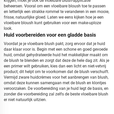
krijgen, moet je ook de vloeibare blush-applicatie
beheersen. Vooral om een vloeibare bloush toe te passen
en letterlijk een strakke rommel te veranderen in een mooie,
frisse, natuurlijke gloed. Laten we eens kijken hoe je een
vloeibare bloush kunt gebruiken voor een make-uploze
look.
Huid voorbereiden voor een gladde basis
Voordat je je vloeibare blush pakt, zorg ervoor dat je huid
daar klaar voor is. Begin met een schone en goed gevoede
huid, omdat gehydrateerde huid het makkelijker maakt om
de blush te blenden en zorgt dat deze de hele dag zit. Als je
een primer wilt gebruiken, kies dan een licht en niet-vetvrij
product; dit helpt om te voorkomen dat de blush verschuift.
Vermijd zware huidcrèmes voor het aanbrengen van blush,
omdat deze kunnen samengaan met de blush en klontjes
veroorzaken. De voorbereiding van je huid legt de basis, en
zonder die voorbereiding zal zelfs de beste vloeibare blush
er niet natuurlijk uitzien.