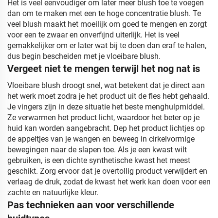
Het is veel eenvoudiger om later meer blush toe te voegen
dan om te maken met een te hoge concentratie blush. Te
veel blush maakt het moeilijk om goed te mengen en zorgt
voor een te zwaar en onverfijnd uiterlijk. Het is veel
gemakkelijker om er later wat bij te doen dan eraf te halen,
dus begin bescheiden met je vloeibare blush.
Vergeet niet te mengen terwijl het nog nat is
Vloeibare blush droogt snel, wat betekent dat je direct aan
het werk moet zodra je het product uit de fles hebt gehaald.
Je vingers zijn in deze situatie het beste menghulpmiddel.
Ze verwarmen het product licht, waardoor het beter op je
huid kan worden aangebracht. Dep het product lichtjes op
de appeltjes van je wangen en beweeg in cirkelvormige
bewegingen naar de slapen toe. Als je een kwast wilt
gebruiken, is een dichte synthetische kwast het meest
geschikt. Zorg ervoor dat je overtollig product verwijdert en
verlaag de druk, zodat de kwast het werk kan doen voor een
zachte en natuurlijke kleur.
Pas technieken aan voor verschillende