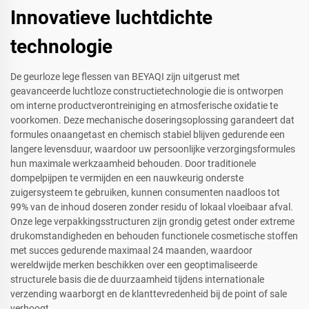
Innovatieve luchtdichte
technologie
De geurloze lege flessen van BEYAQI zijn uitgerust met
geavanceerde luchtloze constructietechnologie die is ontworpen
om interne productverontreiniging en atmosferische oxidatie te
voorkomen. Deze mechanische doseringsoplossing garandeert dat
formules onaangetast en chemisch stabiel blijven gedurende een
langere levensduur, waardoor uw persoonlijke verzorgingsformules
hun maximale werkzaamheid behouden. Door traditionele
dompelpijpen te vermijden en een nauwkeurig onderste
zuigersysteem te gebruiken, kunnen consumenten naadloos tot
99% van de inhoud doseren zonder residu of lokaal vloeibaar afval.
Onze lege verpakkingsstructuren zijn grondig getest onder extreme
drukomstandigheden en behouden functionele cosmetische stoffen
met succes gedurende maximaal 24 maanden, waardoor
wereldwijde merken beschikken over een geoptimaliseerde
structurele basis die de duurzaamheid tijdens internationale
verzending waarborgt en de klanttevredenheid bij de point of sale
verhoogt.