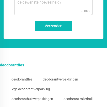
0/1000
Verzenden
deodorantfles
deodorantfles
deodorantverpakkingen
lege deodorantverpakking
deodorantbuisverpakkingen
deodorant rollerball