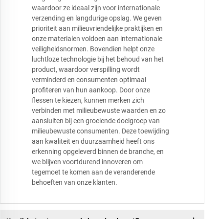
waardoor ze ideaal zijn voor internationale
verzending en langdurige opslag. We geven
prioriteit aan milieuvriendelijke praktijken en
onze materialen voldoen aan internationale
veiligheidsnormen. Bovendien helpt onze
luchtloze technologie bij het behoud van het
product, waardoor verspilling wordt
verminderd en consumenten optimaal
profiteren van hun aankoop. Door onze
flessen te kiezen, kunnen merken zich
verbinden met milieubewuste waarden en zo
aansluiten bij een groeiende doelgroep van
milieubewuste consumenten. Deze toewijding
aan kwaliteit en duurzaamheid heeft ons
erkenning opgeleverd binnen de branche, en
we blijven voortdurend innoveren om
tegemoet te komen aan de veranderende
behoeften van onze klanten.