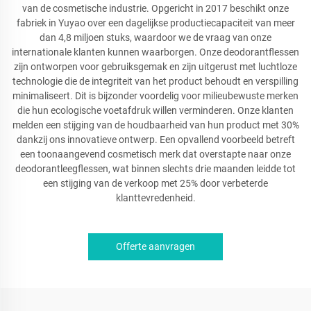
van de cosmetische industrie. Opgericht in 2017 beschikt onze
fabriek in Yuyao over een dagelijkse productiecapaciteit van meer
dan 4,8 miljoen stuks, waardoor we de vraag van onze
internationale klanten kunnen waarborgen. Onze deodorantflessen
zijn ontworpen voor gebruiksgemak en zijn uitgerust met luchtloze
technologie die de integriteit van het product behoudt en verspilling
minimaliseert. Dit is bijzonder voordelig voor milieubewuste merken
die hun ecologische voetafdruk willen verminderen. Onze klanten
melden een stijging van de houdbaarheid van hun product met 30%
dankzij ons innovatieve ontwerp. Een opvallend voorbeeld betreft
een toonaangevend cosmetisch merk dat overstapte naar onze
deodorantleegflessen, wat binnen slechts drie maanden leidde tot
een stijging van de verkoop met 25% door verbeterde
klanttevredenheid.
Offerte aanvragen