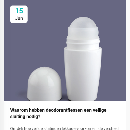
15
Jun
Waarom hebben deodorantflessen een veilige
sluiting nodig?
Ontdek hoe veilige sluitingen lekkage voorkomen, de versheid