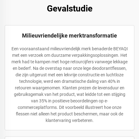
Gevalstudie
Milieuvriendelijke merktransformatie
Een vooraanstaand milieuvriendelijk merk benaderde BEYAQI
met een verzoek om duurzame verpakkingsoplossingen. Het
merk had te kampen met hoge retourcijfers vanwege lekkage
en bederf. Na de overstap naar onze lege deodorantflessen,
die zijn uitgerust met een lekvrije constructie en luchtloze
technologie, werd een dramatische daling van 40% in
retouren waargenomen. Klanten prezen de levensduur en
gebruiksgemak van het product, wat leidde tot een stijging
van 35% in positieve beoordelingen op e-
commerceplatforms. Dit voorbeeld illustreert hoe onze
flessen niet alleen het product beschermen, maar ook de
klantervaring verbeteren.