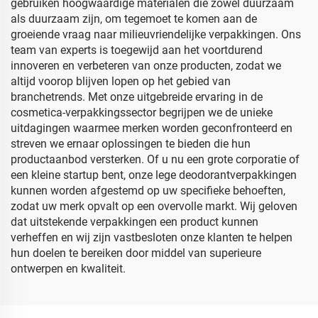
gebruiken hoogwaardige materialen die zowel duurzaam
als duurzaam zijn, om tegemoet te komen aan de
groeiende vraag naar milieuvriendelijke verpakkingen. Ons
team van experts is toegewijd aan het voortdurend
innoveren en verbeteren van onze producten, zodat we
altijd voorop blijven lopen op het gebied van
branchetrends. Met onze uitgebreide ervaring in de
cosmetica-verpakkingssector begrijpen we de unieke
uitdagingen waarmee merken worden geconfronteerd en
streven we ernaar oplossingen te bieden die hun
productaanbod versterken. Of u nu een grote corporatie of
een kleine startup bent, onze lege deodorantverpakkingen
kunnen worden afgestemd op uw specifieke behoeften,
zodat uw merk opvalt op een overvolle markt. Wij geloven
dat uitstekende verpakkingen een product kunnen
verheffen en wij zijn vastbesloten onze klanten te helpen
hun doelen te bereiken door middel van superieure
ontwerpen en kwaliteit.