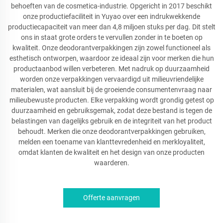
behoeften van de cosmetica-industrie. Opgericht in 2017 beschikt
onze productiefaciliteit in Yuyao over een indrukwekkende
productiecapaciteit van meer dan 4,8 miljoen stuks per dag. Dit stelt
ons in staat grote orders te vervullen zonder in te boeten op
kwaliteit. Onze deodorantverpakkingen zijn zowel functioneel als
esthetisch ontworpen, waardoor ze ideaal zijn voor merken die hun
productaanbod willen verbeteren. Met nadruk op duurzaamheid
worden onze verpakkingen vervaardigd uit milieuvriendelijke
materialen, wat aansluit bij de groeiende consumentenvraag naar
milieubewuste producten. Elke verpakking wordt grondig getest op
duurzaamheid en gebruiksgemak, zodat deze bestand is tegen de
belastingen van dagelijks gebruik en de integriteit van het product
behoudt. Merken die onze deodorantverpakkingen gebruiken,
melden een toename van klanttevredenheid en merkloyaliteit,
omdat klanten de kwaliteit en het design van onze producten
waarderen.
Offerte aanvragen