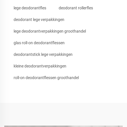
lege deodorantfles
deodorant rollerfles
deodorant lege verpakkingen
lege deodorantverpakkingen groothandel
glas roll-on deodorantflessen
deodorantstick lege verpakkingen
kleine deodorantverpakkingen
roll-on deodorantflessen groothandel