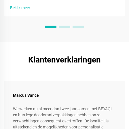
het vertrouwen van consumenten. Meer informatie.
Bekijk meer
Klantenverklaringen
Marcus Vance
We werken nu al meer dan twee jaar samen met BEYAQI
en hun lege deodorantverpakkingen hebben onze
verwachtingen consequent overtroffen. De kwaliteit is
uitstekend en de mogelijkheden voor personalisatie