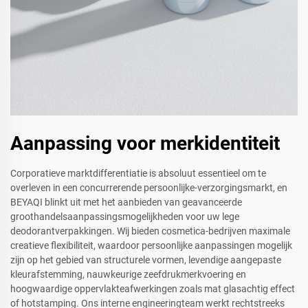
Aanpassing voor merkidentiteit
Corporatieve marktdifferentiatie is absoluut essentieel om te
overleven in een concurrerende persoonlijke-verzorgingsmarkt, en
BEYAQI blinkt uit met het aanbieden van geavanceerde
groothandelsaanpassingsmogelijkheden voor uw lege
deodorantverpakkingen. Wij bieden cosmetica-bedrijven maximale
creatieve flexibiliteit, waardoor persoonlijke aanpassingen mogelijk
zijn op het gebied van structurele vormen, levendige aangepaste
kleurafstemming, nauwkeurige zeefdrukmerkvoering en
hoogwaardige oppervlakteafwerkingen zoals mat glasachtig effect
of hotstamping. Ons interne engineeringteam werkt rechtstreeks