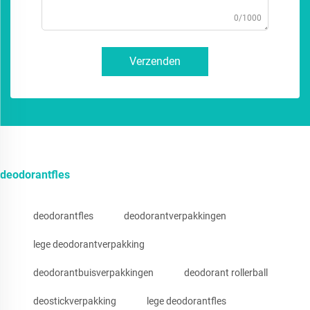
0/1000
Verzenden
deodorantfles
deodorantfles
deodorantverpakkingen
lege deodorantverpakking
deodorantbuisverpakkingen
deodorant rollerball
deostickverpakking
lege deodorantfles