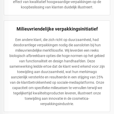
effect van kwalitatief hoogwaardige verpakkingen op de
koopbeslissing van klanten duidelijk illustreert.
Milieuvriendelijke verpakkingsinitiatief
Een andere klant, die zich richt op duurzaamheid, had
deodorantlege verpakkingen nodig die aansloten bij hun
milieuvriendelijke merkfilosofie. Wij leverden een reeks
biologisch afbreekbare opties die hoge normen op het gebied
van functionaliteit en design handhaafden. Deze
samenwerking leidde ertoe dat de klant werd erkend voor zijn
toewijding aan duurzaamheid, wat hun merkimago
aanzienlijk versterkte en resulteerde in een stijging van 25%
van de klantbetrokkenheid op sociale-mediaplatforms. Onze
capaciteit om specifieke milieueisen te vervullen terwijl we
tegelijkertijd kwaliteitsproducten leveren, illustreert onze
toewijding aan innovatie in de cosmetica-
verpakkingsindustrie.