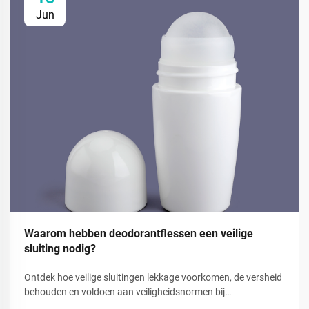
Jun
Waarom hebben deodorantflessen een veilige
sluiting nodig?
Ontdek hoe veilige sluitingen lekkage voorkomen, de versheid
behouden en voldoen aan veiligheidsnormen bij
deodorantverpakkingen. Verminder verspilling en vergroot