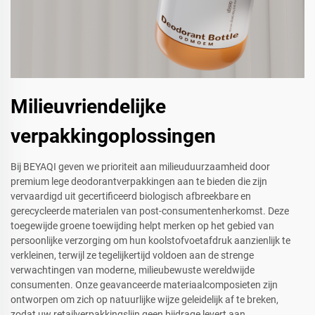
Milieuvriendelijke
verpakkingoplossingen
Bij BEYAQI geven we prioriteit aan milieuduurzaamheid door
premium lege deodorantverpakkingen aan te bieden die zijn
vervaardigd uit gecertificeerd biologisch afbreekbare en
gerecycleerde materialen van post-consumentenherkomst. Deze
toegewijde groene toewijding helpt merken op het gebied van
persoonlijke verzorging om hun koolstofvoetafdruk aanzienlijk te
verkleinen, terwijl ze tegelijkertijd voldoen aan de strenge
verwachtingen van moderne, milieubewuste wereldwijde
consumenten. Onze geavanceerde materiaalcomposieten zijn
ontworpen om zich op natuurlijke wijze geleidelijk af te breken,
zodat uw retailverpakkingslijn geen bijdrage levert aan