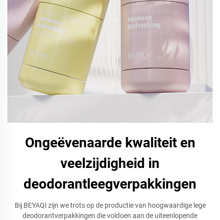
Ongeëvenaarde kwaliteit en
veelzijdigheid in
deodorantleegverpakkingen
Bij BEYAQI zijn we trots op de productie van hoogwaardige lege
deodorantverpakkingen die voldoen aan de uiteenlopende