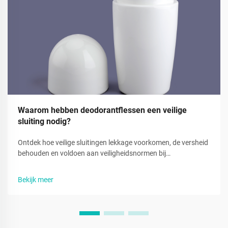
Waarom hebben deodorantflessen een veilige
sluiting nodig?
Ontdek hoe veilige sluitingen lekkage voorkomen, de versheid
behouden en voldoen aan veiligheidsnormen bij
deodorantverpakkingen. Verminder verspilling en vergroot
het vertrouwen van consumenten. Meer informatie.
Bekijk meer