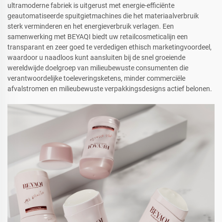
ultramoderne fabriek is uitgerust met energie-efficiënte
geautomatiseerde spuitgietmachines die het materiaalverbruik
sterk verminderen en het energieverbruik verlagen. Een
samenwerking met BEYAQI biedt uw retailcosmeticalijn een
transparant en zeer goed te verdedigen ethisch marketingvoordeel,
waardoor u naadloos kunt aansluiten bij de snel groeiende
wereldwijde doelgroep van milieubewuste consumenten die
verantwoordelijke toeleveringsketens, minder commerciële
afvalstromen en milieubewuste verpakkingsdesigns actief belonen.