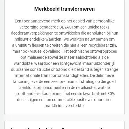
Merkbeeld transformeren
Een toonaangevend merk op het gebied van persoonlijke
verzorging benaderde BEYAQI om een unieke reeks
deodorantverpakkingen te ontwikkelen die aansluiten bij hun
milieuvriendelijke waarden. We werkten nauw samen om
aluminium flessen te creëren die niet alleen recyclebaar zijn,
maar ook visueel opvallend. Het technische ontwerpproces
optimaliseerde zowel de materiaaldichtheid als de
wanddikte, waardoor een lichtgewicht, maar uitzonderlijk
duurzame constructie ontstond die bestand is tegen strenge
internationale transportomstandigheden. De definitieve
lancering leverde een zeer premium uitstraling op die goed
aanklonk bij consumenten in de retailsector, wat de
groothandelverkoop binnen het eerste kwartaal met 30%
deed stijgen en hun commerciële positie als duurzame
marktleider versterkte.