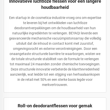
Innovatieve luchtloze flessen voor een langere
houdbaarheid
Een startup in de cosmetica-industrie vroeg ons om expertise
te leveren bij het ontwikkelen van luchtloze
deodorantverpakkingen om de houdbaarheid van hun
natuurlijke ingrediënten te verlengen. BEYAQI leverde een
geavanceerde mechanische vacuümpistonsarray die volledig
uitsluit dat de inhoud in contact komt met zuurstof,
omgevingsvocht en externe verontreinigingen. Door een
onaangetaste structurele barrière te waarborgen, wisten we
de totale structurele stabiliteit van de formule te verlengen
tot maximaal 24 maanden zonder chemische toevoegingen.
Deze structurele innovatie verbeterde de klanttevredenheid
aanzienlijk, wat leidde tot een stijging van herhaalaankopen
in de retail met 50% en een sterke basis legde voor
merkvertrouwen.
Roll-on deodorantflessen voor gemak