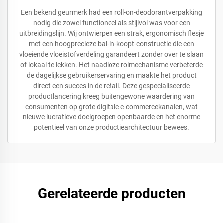
Een bekend geurmerk had een roll-on-deodorantverpakking
nodig die zowel functioneel als stijlvol was voor een
uitbreidingslijn. Wij ontwierpen een strak, ergonomisch flesje
met een hoogprecieze bal-in-koopt-constructie die een
vloeiende vloeistofverdeling garandeert zonder over te slaan
of lokaal te lekken. Het naadloze rolmechanisme verbeterde
de dagelijkse gebruikerservaring en maakte het product
direct een succes in de retail. Deze gespecialiseerde
productlancering kreeg buitengewone waardering van
consumenten op grote digitale e-commercekanalen, wat
nieuwe lucratieve doelgroepen openbaarde en het enorme
potentieel van onze productiearchitectuur bewees.
Gerelateerde producten