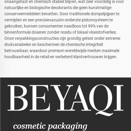
onaangetast en chemisch stabiel blijven, wat zeer voordelig is voor
natuurlijke en biologische deodorants die geen kunstmatige
conserveermiddelen bevatten. Door traditionele dompelpijpen te
vermijden en een precisievacuüm onderste-pistonsysteem te
gebruiken, kunnen consumenten naadloos tot 99% van de
binnenformule doseren zonder residu of lokaal vloeistofverlies.
Onze verpakkingsconstructies zijn grondig getest onder extreme
drukvariabelen en beschermen de chemische integriteit
betrouwbaar, waardoor premium wereldwijde merken maximale
houdbaarheid in de retail en verbeterd klantvertrouwen krijgen.