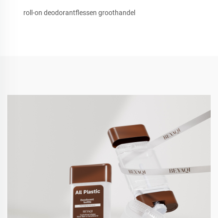
roll-on deodorantflessen groothandel