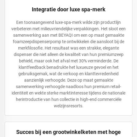
Integratie door luxe spa-merk
Een toonaangevend luxe-spa-merk wilde zijn productlijn
verbeteren met milieuvriendelijke verpakkingen. Het sloot een
samenwerking aan met BEYAQI om een op maat gemaakte
foamzeepdispenserpomp te ontwikkelen die aansloot bij de
merkfilosofie. Het resultaat was een strakke, elegante
dispenser die niet alleen de kwaliteit van hun premiumzeep
behield, maar ook het afval met 30% verminderde. De
klantfeedback benadrukte het luxueuze gevoel en het
gebruiksgemak, wat de verkoop en klanttevredenheid
aanzienlijk verhoogde. Deze op maat gemaakte
samenwerking verhoogde naadloos hun premium retail-
identiteit en wekte sterke marktinteresse tijdens de nationale
herintroductie van hun collectie in high-end commerciële
welzijnsresorts.
Succes bij een grootwinkelketen met hoge