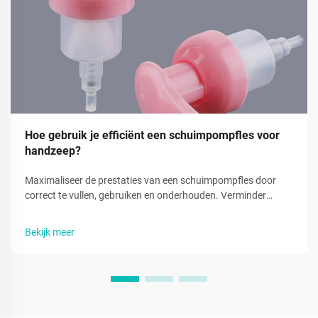
Hoe gebruik je efficiënt een schuimpompfles voor
handzeep?
Maximaliseer de prestaties van een schuimpompfles door
correct te vullen, gebruiken en onderhouden. Verminder
verspilling en verbeter de hygiëne met deze experttips voor
handzeep. Lees nu meer.
Bekijk meer