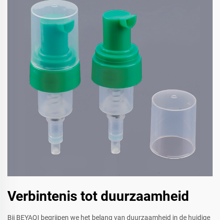
Verbintenis tot duurzaamheid
Bij BEYAQI begrijpen we het belang van duurzaamheid in de huidige