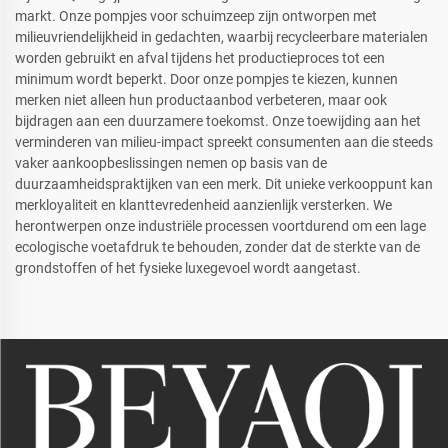
markt. Onze pompjes voor schuimzeep zijn ontworpen met
milieuvriendelijkheid in gedachten, waarbij recycleerbare materialen
worden gebruikt en afval tijdens het productieproces tot een
minimum wordt beperkt. Door onze pompjes te kiezen, kunnen
merken niet alleen hun productaanbod verbeteren, maar ook
bijdragen aan een duurzamere toekomst. Onze toewijding aan het
verminderen van milieu-impact spreekt consumenten aan die steeds
vaker aankoopbeslissingen nemen op basis van de
duurzaamheidspraktijken van een merk. Dit unieke verkooppunt kan
merkloyaliteit en klanttevredenheid aanzienlijk versterken. We
herontwerpen onze industriële processen voortdurend om een lage
ecologische voetafdruk te behouden, zonder dat de sterkte van de
grondstoffen of het fysieke luxegevoel wordt aangetast.