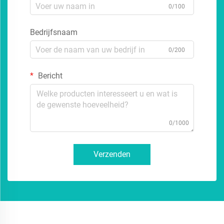
0/100
Bedrijfsnaam
0/200
Bericht
0/1000
Verzenden