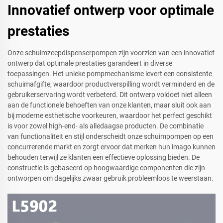
Innovatief ontwerp voor optimale
prestaties
Onze schuimzeepdispenserpompen zijn voorzien van een innovatief
ontwerp dat optimale prestaties garandeert in diverse
toepassingen. Het unieke pompmechanisme levert een consistente
schuimafgifte, waardoor productverspilling wordt verminderd en de
gebruikerservaring wordt verbeterd. Dit ontwerp voldoet niet alleen
aan de functionele behoeften van onze klanten, maar sluit ook aan
bij moderne esthetische voorkeuren, waardoor het perfect geschikt
is voor zowel high-end- als alledaagse producten. De combinatie
van functionaliteit en stijl onderscheidt onze schuimpompen op een
concurrerende markt en zorgt ervoor dat merken hun imago kunnen
behouden terwijl ze klanten een effectieve oplossing bieden. De
constructie is gebaseerd op hoogwaardige componenten die zijn
ontworpen om dagelijks zwaar gebruik probleemloos te weerstaan.