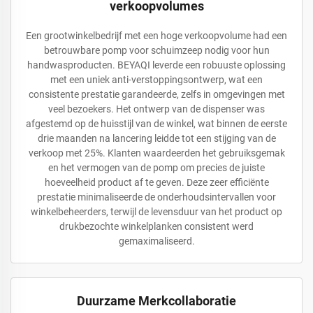
verkoopvolumes
Een grootwinkelbedrijf met een hoge verkoopvolume had een
betrouwbare pomp voor schuimzeep nodig voor hun
handwasproducten. BEYAQI leverde een robuuste oplossing
met een uniek anti-verstoppingsontwerp, wat een
consistente prestatie garandeerde, zelfs in omgevingen met
veel bezoekers. Het ontwerp van de dispenser was
afgestemd op de huisstijl van de winkel, wat binnen de eerste
drie maanden na lancering leidde tot een stijging van de
verkoop met 25%. Klanten waardeerden het gebruiksgemak
en het vermogen van de pomp om precies de juiste
hoeveelheid product af te geven. Deze zeer efficiënte
prestatie minimaliseerde de onderhoudsintervallen voor
winkelbeheerders, terwijl de levensduur van het product op
drukbezochte winkelplanken consistent werd
gemaximaliseerd.
Duurzame Merkcollaboratie