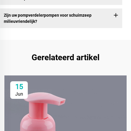
Zijn uw pompverdelerpompen voor schuimzeep
milieuvriendelijk?
Gerelateerd artikel
15
Jun