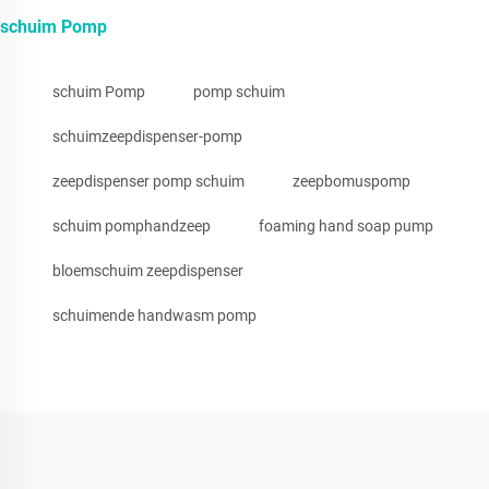
schuim Pomp
schuim Pomp
pomp schuim
schuimzeepdispenser-pomp
zeepdispenser pomp schuim
zeepbomuspomp
schuim pomphandzeep
foaming hand soap pump
bloemschuim zeepdispenser
schuimende handwasm pomp