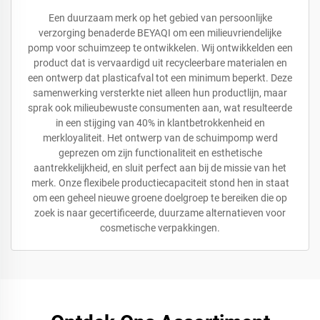
Een duurzaam merk op het gebied van persoonlijke
verzorging benaderde BEYAQI om een milieuvriendelijke
pomp voor schuimzeep te ontwikkelen. Wij ontwikkelden een
product dat is vervaardigd uit recycleerbare materialen en
een ontwerp dat plasticafval tot een minimum beperkt. Deze
samenwerking versterkte niet alleen hun productlijn, maar
sprak ook milieubewuste consumenten aan, wat resulteerde
in een stijging van 40% in klantbetrokkenheid en
merkloyaliteit. Het ontwerp van de schuimpomp werd
geprezen om zijn functionaliteit en esthetische
aantrekkelijkheid, en sluit perfect aan bij de missie van het
merk. Onze flexibele productiecapaciteit stond hen in staat
om een geheel nieuwe groene doelgroep te bereiken die op
zoek is naar gecertificeerde, duurzame alternatieven voor
cosmetische verpakkingen.