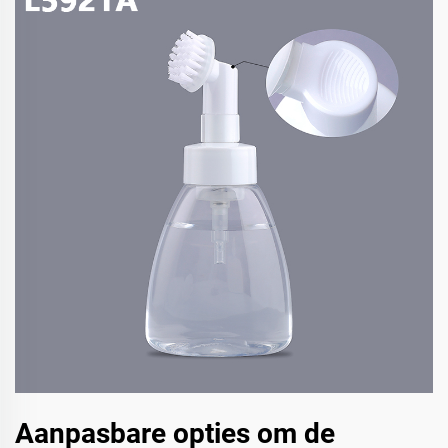
Aanpasbare opties om de