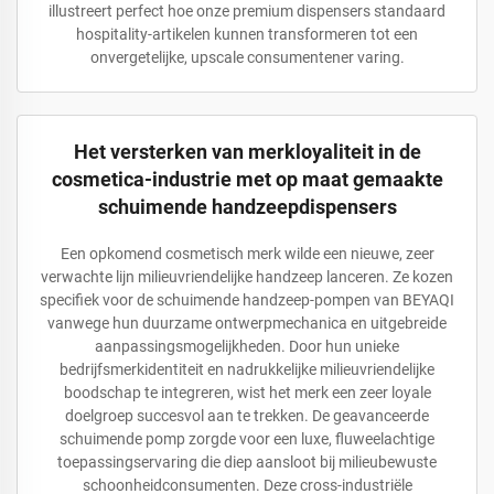
illustreert perfect hoe onze premium dispensers standaard
hospitality-artikelen kunnen transformeren tot een
onvergetelijke, upscale consumentener varing.
Het versterken van merkloyaliteit in de
cosmetica-industrie met op maat gemaakte
schuimende handzeepdispensers
Een opkomend cosmetisch merk wilde een nieuwe, zeer
verwachte lijn milieuvriendelijke handzeep lanceren. Ze kozen
specifiek voor de schuimende handzeep-pompen van BEYAQI
vanwege hun duurzame ontwerpmechanica en uitgebreide
aanpassingsmogelijkheden. Door hun unieke
bedrijfsmerkidentiteit en nadrukkelijke milieuvriendelijke
boodschap te integreren, wist het merk een zeer loyale
doelgroep succesvol aan te trekken. De geavanceerde
schuimende pomp zorgde voor een luxe, fluweelachtige
toepassingservaring die diep aansloot bij milieubewuste
schoonheidconsumenten. Deze cross-industriële