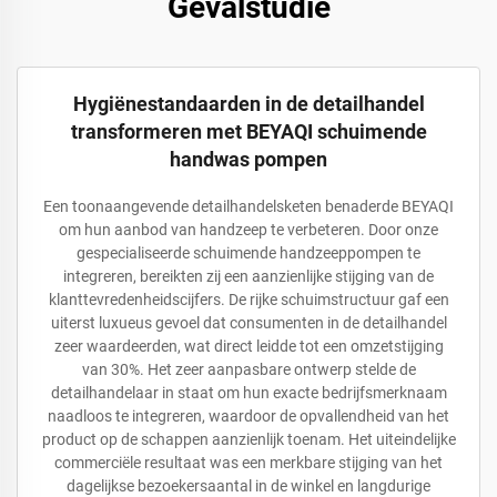
Gevalstudie
Hygiënestandaarden in de detailhandel
transformeren met BEYAQI schuimende
handwas pompen
Een toonaangevende detailhandelsketen benaderde BEYAQI
om hun aanbod van handzeep te verbeteren. Door onze
gespecialiseerde schuimende handzeeppompen te
integreren, bereikten zij een aanzienlijke stijging van de
klanttevredenheidscijfers. De rijke schuimstructuur gaf een
uiterst luxueus gevoel dat consumenten in de detailhandel
zeer waardeerden, wat direct leidde tot een omzetstijging
van 30%. Het zeer aanpasbare ontwerp stelde de
detailhandelaar in staat om hun exacte bedrijfsmerknaam
naadloos te integreren, waardoor de opvallendheid van het
product op de schappen aanzienlijk toenam. Het uiteindelijke
commerciële resultaat was een merkbare stijging van het
dagelijkse bezoekersaantal in de winkel en langdurige