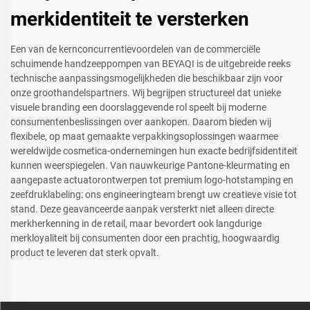
merkidentiteit te versterken
Een van de kernconcurrentievoordelen van de commerciële
schuimende handzeeppompen van BEYAQI is de uitgebreide reeks
technische aanpassingsmogelijkheden die beschikbaar zijn voor
onze groothandelspartners. Wij begrijpen structureel dat unieke
visuele branding een doorslaggevende rol speelt bij moderne
consumentenbeslissingen over aankopen. Daarom bieden wij
flexibele, op maat gemaakte verpakkingsoplossingen waarmee
wereldwijde cosmetica-ondernemingen hun exacte bedrijfsidentiteit
kunnen weerspiegelen. Van nauwkeurige Pantone-kleurmating en
aangepaste actuatorontwerpen tot premium logo-hotstamping en
zeefdruklabeling: ons engineeringteam brengt uw creatieve visie tot
stand. Deze geavanceerde aanpak versterkt niet alleen directe
merkherkenning in de retail, maar bevordert ook langdurige
merkloyaliteit bij consumenten door een prachtig, hoogwaardig
product te leveren dat sterk opvalt.