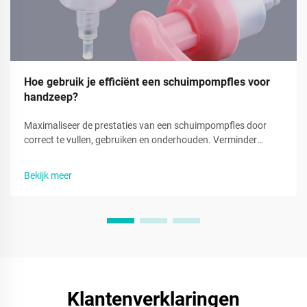
Hoe gebruik je efficiënt een schuimpompfles voor
handzeep?
Maximaliseer de prestaties van een schuimpompfles door
correct te vullen, gebruiken en onderhouden. Verminder
verspilling en verbeter de hygiëne met deze experttips voor
handzeep. Lees nu meer.
Bekijk meer
Klantenverklaringen