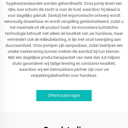
hygiënestandaarden worden gehandhaafd. Onze pomp levert een
rijke, luxe schuim die zacht is voor de huid, waardoor hij ideaal is
voor dagelijks gebruik. Dankzij het ergonomische ontwerp wordt
eenvoudig doseerbaar en wordt verspilling geminimaliseerd, zodat u
het maximale uit elk product haalt. De innovatieve luchtdichte
technologie behoudt niet alleen de kwaliteit van uw handwas, maar
vermindert ook de milieubelasting, in lijn met onze toewijding aan
duurzaamheid. Onze pompen zijn aanpasbaar, zodat bedrijven een
unieke merkervaring kunnen creëren die aansluit bij hun klanten.
Met een dagelijkse productiecapaciteit van meer dan 4,8 miljoen
stuks garanderen wij tijdige levering en constante kwaliteit,
waardoor wij een betrouwbare partner zijn voor uw
verpakkingsbehoeften voor handwas.
Offerte aanvragen