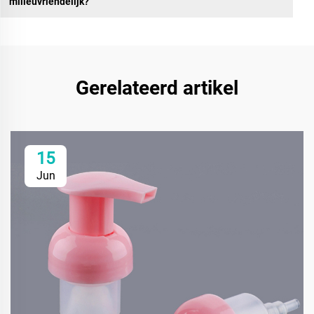
milieuvriendelijk?
Gerelateerd artikel
15
Jun