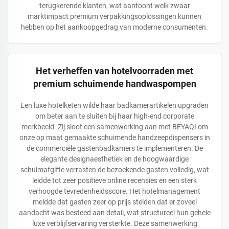
terugkerende klanten, wat aantoont welk zwaar
marktimpact premium verpakkingsoplossingen kunnen
hebben op het aankoopgedrag van moderne consumenten.
Het verheffen van hotelvoorraden met
premium schuimende handwaspompen
Een luxe hotelketen wilde haar badkamerartikelen upgraden
om beter aan te sluiten bij haar high-end corporate
merkbeeld. Zij sloot een samenwerking aan met BEYAQI om
onze op maat gemaakte schuimende handzeepdispensers in
de commerciële gastenbadkamers te implementeren. De
elegante designaesthetiek en de hoogwaardige
schuimafgifte verrasten de bezoekende gasten volledig, wat
leidde tot zeer positieve online recensies en een sterk
verhoogde tevredenheidsscore. Het hotelmanagement
meldde dat gasten zeer op prijs stelden dat er zoveel
aandacht was besteed aan detail, wat structureel hun gehele
luxe verblijfservaring versterkte. Deze samenwerking