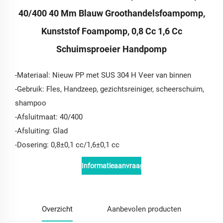
40/400 40 Mm Blauw Groothandelsfoampomp,
Kunststof Foampomp, 0,8 Cc 1,6 Cc
Schuimsproeier Handpomp
-Materiaal: Nieuw PP met SUS 304 H Veer van binnen
-Gebruik: Fles, Handzeep, gezichtsreiniger, scheerschuim,
shampoo
-Afsluitmaat: 40/400
-Afsluiting: Glad
-Dosering: 0,8±0,1 cc/1,6±0,1 cc
Informatieaanvraag
Overzicht
Aanbevolen producten