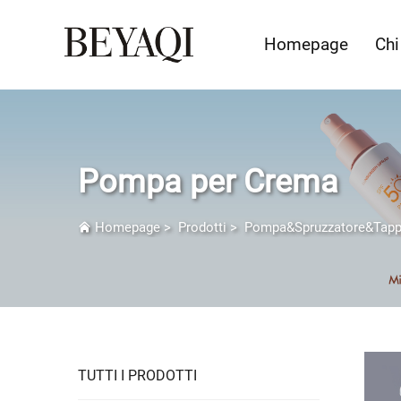
Homepage
Chi
Pompa per Crema
Homepage
>
Prodotti
>
Pompa&Spruzzatore&Tap
TUTTI I PRODOTTI