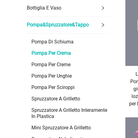
Bottiglia E Vaso
Pompa&Spruzzatore&Tappo
Pompa Di Schiuma
Pompa Per Crema
Pompa Per Creme
L
Pompa Per Unghie
Pom
Pompa Per Sciroppi
g
lo
Spruzzatore A Grilletto
per 
Spruzzatore A Grilletto Interamente
In Plastica
Mini Spruzzatore A Grilletto