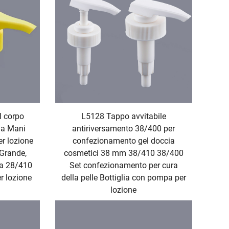
l corpo
L5128 Tappo avvitabile
ma Mani
antiriversamento 38/400 per
r lozione
confezionamento gel doccia
 Grande,
cosmetici 38 mm 38/410 38/400
ca 28/410
Set confezionamento per cura
r lozione
della pelle Bottiglia con pompa per
lozione