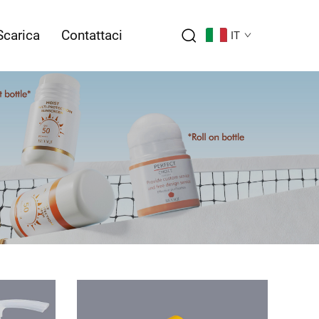
Scarica
Contattaci
IT