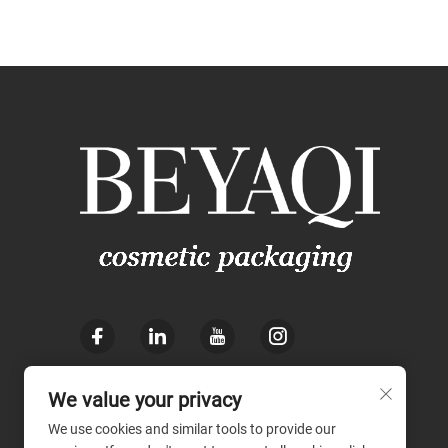
We value your privacy
We use cookies and similar tools to provide our