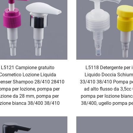
L5121 Campione gratuito
L5118 Detergente per i
Cosmetico Lozione Liquida
Liquido Doccia Schiu
penser Shampoo 28/410 28410
33/410 38/410 Pompa pe
ompa per lozione, pompa per
ad alto flusso da 3,5cc
ozione da 28 mm, pompa per
pompa per lozione bian
ozione bianca 38/400 38/410
38/400, ugello pompa pe