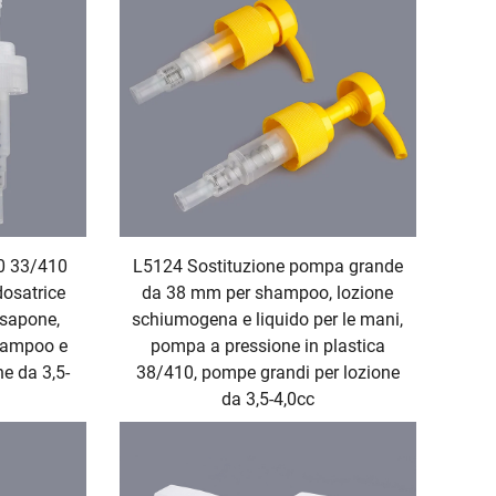
0 33/410
L5124 Sostituzione pompa grande
osatrice
da 38 mm per shampoo, lozione
 sapone,
schiumogena e liquido per le mani,
hampoo e
pompa a pressione in plastica
e da 3,5-
38/410, pompe grandi per lozione
da 3,5-4,0cc