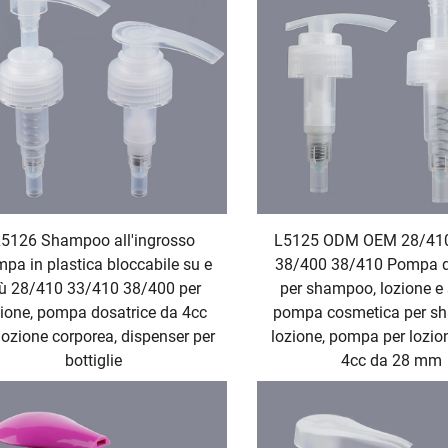
5126 Shampoo all'ingrosso
L5125 ODM OEM 28/41
pa in plastica bloccabile su e
38/400 38/410 Pompa d
iù 28/410 33/410 38/400 per
per shampoo, lozione e
zione, pompa dosatrice da 4cc
pompa cosmetica per s
lozione corporea, dispenser per
lozione, pompa per lozion
bottiglie
4cc da 28 mm