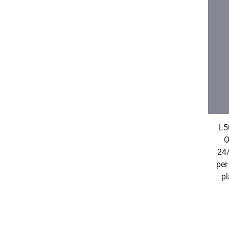
L5
O
24
per
pl