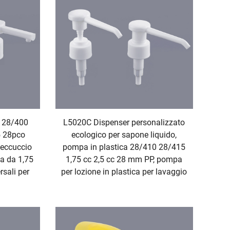
 28/400
L5020C Dispenser personalizzato
5 28pco
ecologico per sapone liquido,
beccuccio
pompa in plastica 28/410 28/415
a da 1,75
1,75 cc 2,5 cc 28 mm PP, pompa
rsali per
per lozione in plastica per lavaggio