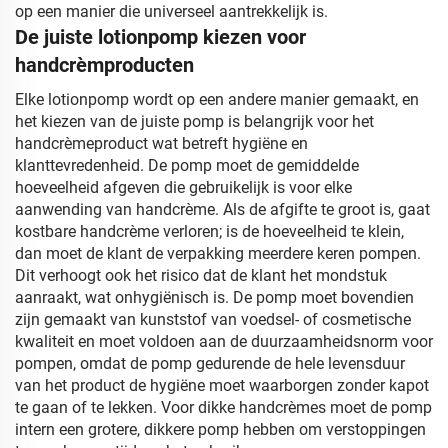
op een manier die universeel aantrekkelijk is.
De juiste lotionpomp kiezen voor
handcrèmproducten
Elke lotionpomp wordt op een andere manier gemaakt, en
het kiezen van de juiste pomp is belangrijk voor het
handcrèmeproduct wat betreft hygiëne en
klanttevredenheid. De pomp moet de gemiddelde
hoeveelheid afgeven die gebruikelijk is voor elke
aanwending van handcrème. Als de afgifte te groot is, gaat
kostbare handcrème verloren; is de hoeveelheid te klein,
dan moet de klant de verpakking meerdere keren pompen.
Dit verhoogt ook het risico dat de klant het mondstuk
aanraakt, wat onhygiënisch is. De pomp moet bovendien
zijn gemaakt van kunststof van voedsel- of cosmetische
kwaliteit en moet voldoen aan de duurzaamheidsnorm voor
pompen, omdat de pomp gedurende de hele levensduur
van het product de hygiëne moet waarborgen zonder kapot
te gaan of te lekken. Voor dikke handcrèmes moet de pomp
intern een grotere, dikkere pomp hebben om verstoppingen