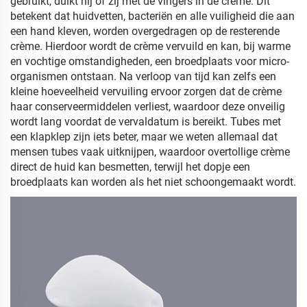
gebruikt, duikt hij of zij met de vingers in de crème. Dit
betekent dat huidvetten, bacteriën en alle vuiligheid die aan
een hand kleven, worden overgedragen op de resterende
crème. Hierdoor wordt de crème vervuild en kan, bij warme
en vochtige omstandigheden, een broedplaats voor micro-
organismen ontstaan. Na verloop van tijd kan zelfs een
kleine hoeveelheid vervuiling ervoor zorgen dat de crème
haar conserveermiddelen verliest, waardoor deze onveilig
wordt lang voordat de vervaldatum is bereikt. Tubes met
een klapklep zijn iets beter, maar we weten allemaal dat
mensen tubes vaak uitknijpen, waardoor overtollige crème
direct de huid kan besmetten, terwijl het dopje een
broedplaats kan worden als het niet schoongemaakt wordt.