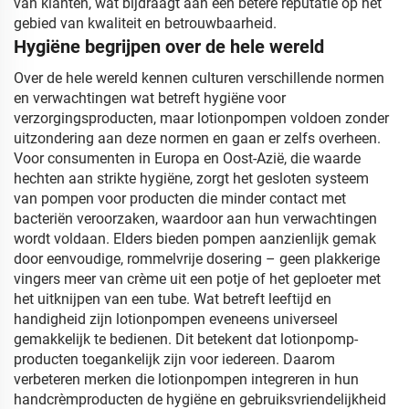
van klanten, wat bijdraagt aan een betere reputatie op het
gebied van kwaliteit en betrouwbaarheid.
Hygiëne begrijpen over de hele wereld
Over de hele wereld kennen culturen verschillende normen
en verwachtingen wat betreft hygiëne voor
verzorgingsproducten, maar lotionpompen voldoen zonder
uitzondering aan deze normen en gaan er zelfs overheen.
Voor consumenten in Europa en Oost-Azië, die waarde
hechten aan strikte hygiëne, zorgt het gesloten systeem
van pompen voor producten die minder contact met
bacteriën veroorzaken, waardoor aan hun verwachtingen
wordt voldaan. Elders bieden pompen aanzienlijk gemak
door eenvoudige, rommelvrije dosering – geen plakkerige
vingers meer van crème uit een potje of het geploeter met
het uitknijpen van een tube. Wat betreft leeftijd en
handigheid zijn lotionpompen eveneens universeel
gemakkelijk te bedienen. Dit betekent dat lotionpomp-
producten toegankelijk zijn voor iedereen. Daarom
verbeteren merken die lotionpompen integreren in hun
handcrèmproducten de hygiëne en gebruiksvriendelijkheid