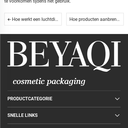
te voorkomen tijdens het gebruik.
Hoe werkt een luchtdichte pompfles voor het afgeven van lotion?
Hoe producten aanbrengen met een roll-on fles voor een gelijkmatige dekking?
PRODUCTCATEGORIE
SNELLE LINKS