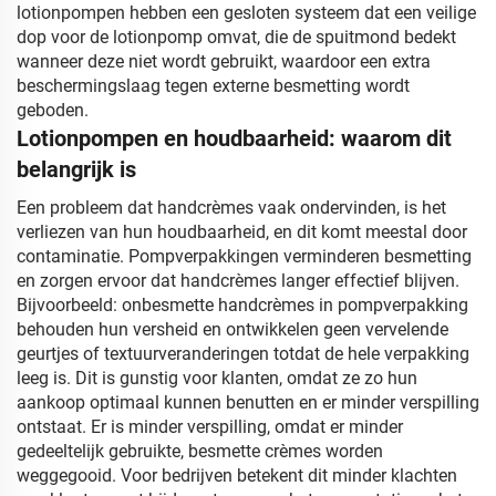
lotionpompen hebben een gesloten systeem dat een veilige
dop voor de lotionpomp omvat, die de spuitmond bedekt
wanneer deze niet wordt gebruikt, waardoor een extra
beschermingslaag tegen externe besmetting wordt
geboden.
Lotionpompen en houdbaarheid: waarom dit
belangrijk is
Een probleem dat handcrèmes vaak ondervinden, is het
verliezen van hun houdbaarheid, en dit komt meestal door
contaminatie. Pompverpakkingen verminderen besmetting
en zorgen ervoor dat handcrèmes langer effectief blijven.
Bijvoorbeeld: onbesmette handcrèmes in pompverpakking
behouden hun versheid en ontwikkelen geen vervelende
geurtjes of textuurveranderingen totdat de hele verpakking
leeg is. Dit is gunstig voor klanten, omdat ze zo hun
aankoop optimaal kunnen benutten en er minder verspilling
ontstaat. Er is minder verspilling, omdat er minder
gedeeltelijk gebruikte, besmette crèmes worden
weggegooid. Voor bedrijven betekent dit minder klachten