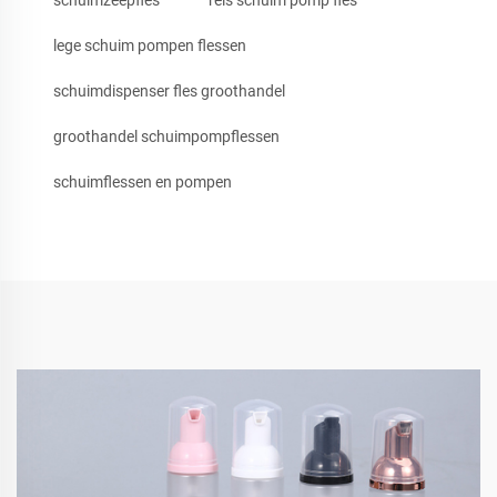
schuimzeepfles
reis schuim pomp fles
lege schuim pompen flessen
schuimdispenser fles groothandel
groothandel schuimpompflessen
schuimflessen en pompen