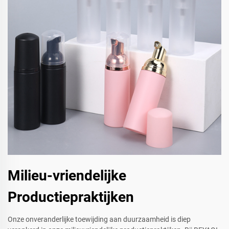
Milieu-vriendelijke
Productiepraktijken
Onze onveranderlijke toewijding aan duurzaamheid is diep