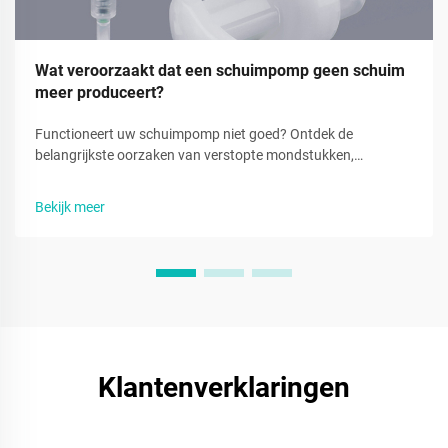
Wat veroorzaakt dat een schuimpomp geen schuim
meer produceert?
Functioneert uw schuimpomp niet goed? Ontdek de
belangrijkste oorzaken van verstopte mondstukken,
beschadigde afdichtingen en slechte schuimproductie — en
leer hoe u dit snel kunt verhelpen. Herstel vandaag nog de
Bekijk meer
prestaties.
Klantenverklaringen