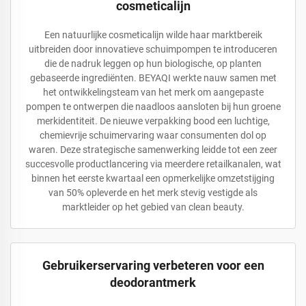
cosmeticalijn
Een natuurlijke cosmeticalijn wilde haar marktbereik
uitbreiden door innovatieve schuimpompen te introduceren
die de nadruk leggen op hun biologische, op planten
gebaseerde ingrediënten. BEYAQI werkte nauw samen met
het ontwikkelingsteam van het merk om aangepaste
pompen te ontwerpen die naadloos aansloten bij hun groene
merkidentiteit. De nieuwe verpakking bood een luchtige,
chemievrije schuimervaring waar consumenten dol op
waren. Deze strategische samenwerking leidde tot een zeer
succesvolle productlancering via meerdere retailkanalen, wat
binnen het eerste kwartaal een opmerkelijke omzetstijging
van 50% opleverde en het merk stevig vestigde als
marktleider op het gebied van clean beauty.
Gebruikerservaring verbeteren voor een
deodorantmerk