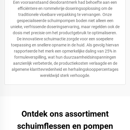
Een vooraanstaand deodorantmerk had behoefte aan een
efficiëntere en rommelvrije doseringsoplossing om de
traditionele vloeibare verpakking te vervangen. Onze
gespecialiseerde schuimpompen boden niet alleen een
unieke, verfrissende doseringservaring, maar regelden ook de
dosis met precisie om het productgebruik te optimaliseren.
De innovatieve schuimactie zorgde voor een soepelere
toepassing en snellere opname in de huid. Als gevolg hiervan
rapporteerde het merk een opmerkelijke daling van 25% in
formuleverspilling, wat hun duurzaamheidsinspanningen
aanzienlijk verbeterde, de productiekosten verlaagde en de
algemene klanttevredenheid en herhalingskooppercentages
wereldwijd sterk verhoogde.
Ontdek ons assortiment
schuimflessen en pompen