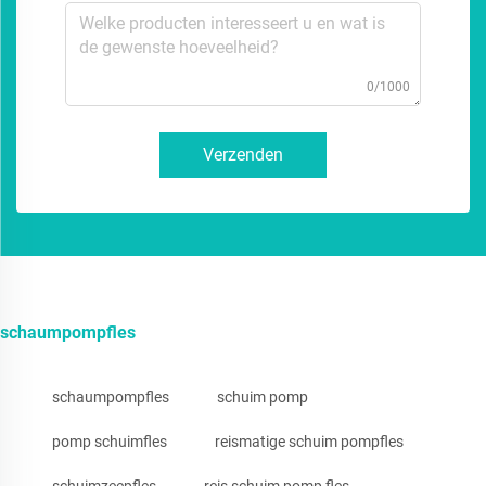
0/1000
Verzenden
schaumpompfles
schaumpompfles
schuim pomp
pomp schuimfles
reismatige schuim pompfles