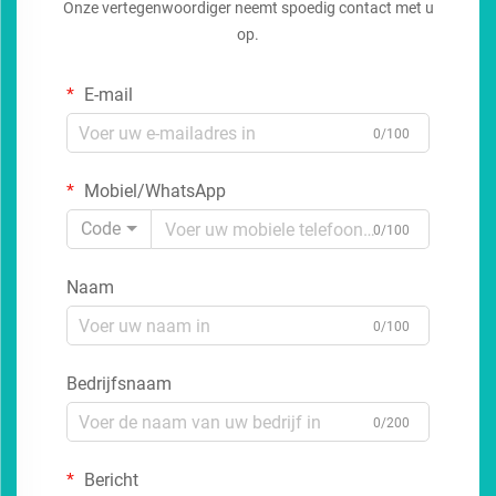
Onze vertegenwoordiger neemt spoedig contact met u
op.
E-mail
0/100
Mobiel/WhatsApp
Code
0/100
Naam
0/100
Bedrijfsnaam
0/200
Bericht