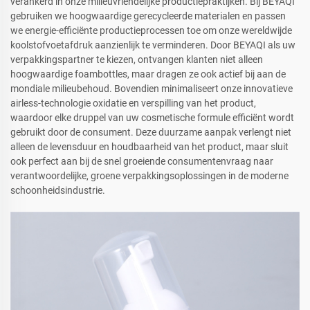
verankerd in onze milieuvriendelijke productiepraktijken. Bij BEYAQI
gebruiken we hoogwaardige gerecycleerde materialen en passen
we energie-efficiënte productieprocessen toe om onze wereldwijde
koolstofvoetafdruk aanzienlijk te verminderen. Door BEYAQI als uw
verpakkingspartner te kiezen, ontvangen klanten niet alleen
hoogwaardige foambottles, maar dragen ze ook actief bij aan de
mondiale milieubehoud. Bovendien minimaliseert onze innovatieve
airless-technologie oxidatie en verspilling van het product,
waardoor elke druppel van uw cosmetische formule efficiënt wordt
gebruikt door de consument. Deze duurzame aanpak verlengt niet
alleen de levensduur en houdbaarheid van het product, maar sluit
ook perfect aan bij de snel groeiende consumentenvraag naar
verantwoordelijke, groene verpakkingsoplossingen in de moderne
schoonheidsindustrie.