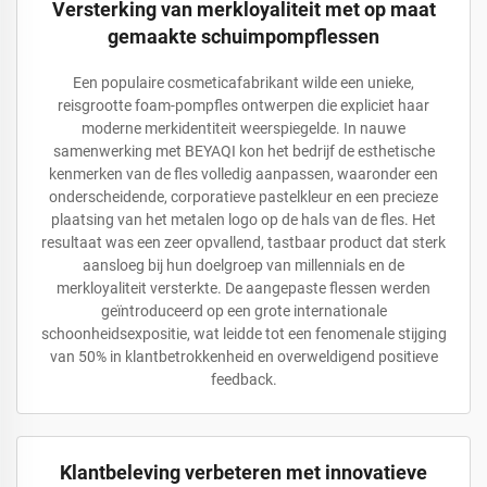
Versterking van merkloyaliteit met op maat
gemaakte schuimpompflessen
Een populaire cosmeticafabrikant wilde een unieke,
reisgrootte foam-pompfles ontwerpen die expliciet haar
moderne merkidentiteit weerspiegelde. In nauwe
samenwerking met BEYAQI kon het bedrijf de esthetische
kenmerken van de fles volledig aanpassen, waaronder een
onderscheidende, corporatieve pastelkleur en een precieze
plaatsing van het metalen logo op de hals van de fles. Het
resultaat was een zeer opvallend, tastbaar product dat sterk
aansloeg bij hun doelgroep van millennials en de
merkloyaliteit versterkte. De aangepaste flessen werden
geïntroduceerd op een grote internationale
schoonheidsexpositie, wat leidde tot een fenomenale stijging
van 50% in klantbetrokkenheid en overweldigend positieve
feedback.
Klantbeleving verbeteren met innovatieve