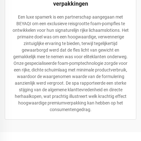
verpakkingen
Een luxe spamerk is een partnerschap aangegaan met
BEYAQI om een exclusieve reisgrootte foam-pompfles te
ontwikkelen voor hun signaturelijn rijke lichaamslotions. Het
primaire doel was om een hoogwaardige, verwennerige
zintuiglijke ervaring te bieden, terwijl tegelijkertijd
gewaarborgd werd dat de fles licht van gewicht en
gemakkelijk mee te nemen was voor eliteklanten onderweg.
Onze gespecialiseerde foam-pomptechnologie zorgde voor
een rijke, dichte schuimlaag met minimale productverbruik,
waardoor de waargenomen waarde van de formulering
aanzienlijk werd vergroot. De spa rapporteerde een sterke
stijging van de algemene klanttevredenheid en directe
herhaalkopen, wat prachtig illustreert welk krachtig effect
hoogwaardige premiumverpakking kan hebben op het
consumentengedrag.