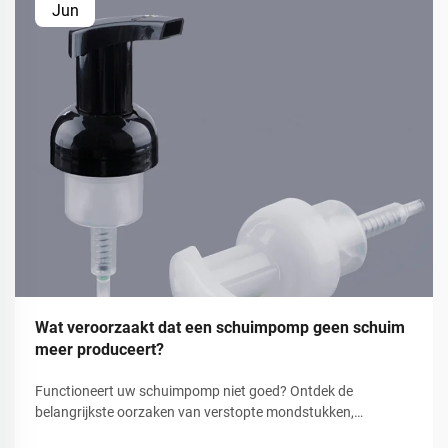
Jun
Wat veroorzaakt dat een schuimpomp geen schuim
meer produceert?
Functioneert uw schuimpomp niet goed? Ontdek de
belangrijkste oorzaken van verstopte mondstukken,
beschadigde afdichtingen en slechte schuimproductie — en