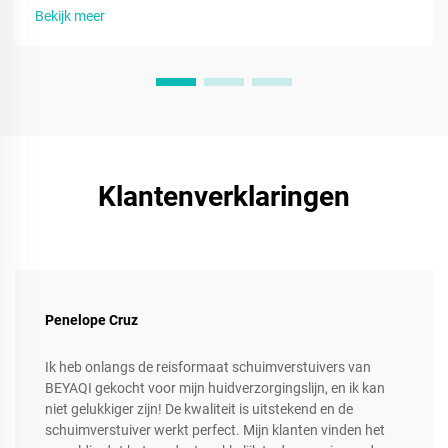
leer hoe u dit snel kunt verhelpen. Herstel vandaag nog de
Bekijk meer
prestaties.
Klantenverklaringen
Penelope Cruz
Ik heb onlangs de reisformaat schuimverstuivers van
BEYAQI gekocht voor mijn huidverzorgingslijn, en ik kan
niet gelukkiger zijn! De kwaliteit is uitstekend en de
schuimverstuiver werkt perfect. Mijn klanten vinden het