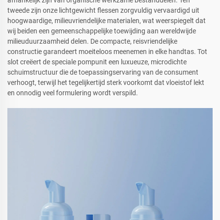
afhankelijk zijn van organische werkzame bestanddelen. Ten
tweede zijn onze lichtgewicht flessen zorgvuldig vervaardigd uit
hoogwaardige, milieuvriendelijke materialen, wat weerspiegelt dat
wij beiden een gemeenschappelijke toewijding aan wereldwijde
milieuduurzaamheid delen. De compacte, reisvriendelijke
constructie garandeert moeiteloos meenemen in elke handtas. Tot
slot creëert de speciale pompunit een luxueuze, microdichte
schuimstructuur die de toepassingservaring van de consument
verhoogt, terwijl het tegelijkertijd sterk voorkomt dat vloeistof lekt
en onnodig veel formulering wordt verspild.