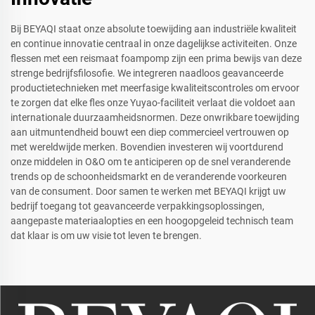
Bij BEYAQI staat onze absolute toewijding aan industriële kwaliteit
en continue innovatie centraal in onze dagelijkse activiteiten. Onze
flessen met een reismaat foampomp zijn een prima bewijs van deze
strenge bedrijfsfilosofie. We integreren naadloos geavanceerde
productietechnieken met meerfasige kwaliteitscontroles om ervoor
te zorgen dat elke fles onze Yuyao-faciliteit verlaat die voldoet aan
internationale duurzaamheidsnormen. Deze onwrikbare toewijding
aan uitmuntendheid bouwt een diep commercieel vertrouwen op
met wereldwijde merken. Bovendien investeren wij voortdurend
onze middelen in O&O om te anticiperen op de snel veranderende
trends op de schoonheidsmarkt en de veranderende voorkeuren
van de consument. Door samen te werken met BEYAQI krijgt uw
bedrijf toegang tot geavanceerde verpakkingsoplossingen,
aangepaste materiaalopties en een hoogopgeleid technisch team
dat klaar is om uw visie tot leven te brengen.