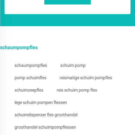
schaumpompfles
schaumpompfles
schuim pomp
pomp schuimfles
reismatige schuim pompfles
schuimzeepfles
reis schuim pomp fles
lege schuim pompen flessen
schuimdispenser fles groothandel
groothandel schuimpompflessen