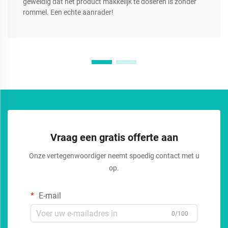
geweldig dat het product makkelijk te doseren is zonder
rommel. Een echte aanrader!
Vraag een gratis offerte aan
Onze vertegenwoordiger neemt spoedig contact met u
op.
E-mail
0/100