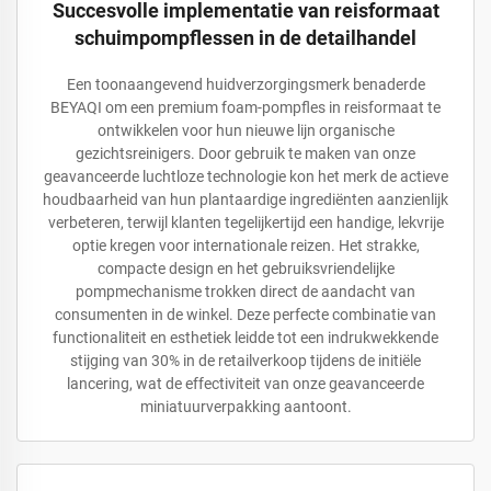
Succesvolle implementatie van reisformaat
schuimpompflessen in de detailhandel
Een toonaangevend huidverzorgingsmerk benaderde
BEYAQI om een premium foam-pompfles in reisformaat te
ontwikkelen voor hun nieuwe lijn organische
gezichtsreinigers. Door gebruik te maken van onze
geavanceerde luchtloze technologie kon het merk de actieve
houdbaarheid van hun plantaardige ingrediënten aanzienlijk
verbeteren, terwijl klanten tegelijkertijd een handige, lekvrije
optie kregen voor internationale reizen. Het strakke,
compacte design en het gebruiksvriendelijke
pompmechanisme trokken direct de aandacht van
consumenten in de winkel. Deze perfecte combinatie van
functionaliteit en esthetiek leidde tot een indrukwekkende
stijging van 30% in de retailverkoop tijdens de initiële
lancering, wat de effectiviteit van onze geavanceerde
miniatuurverpakking aantoont.