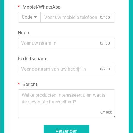
Mobiel/WhatsApp
Code
0/100
Naam
0/100
Bedrijfsnaam
0/200
Bericht
0/1000
Verzenden