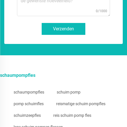
0/1000
Verzenden
schaumpompfles
schaumpompfles
schuim pomp
pomp schuimfles
reismatige schuim pompfles
schuimzeepfles
reis schuim pomp fles