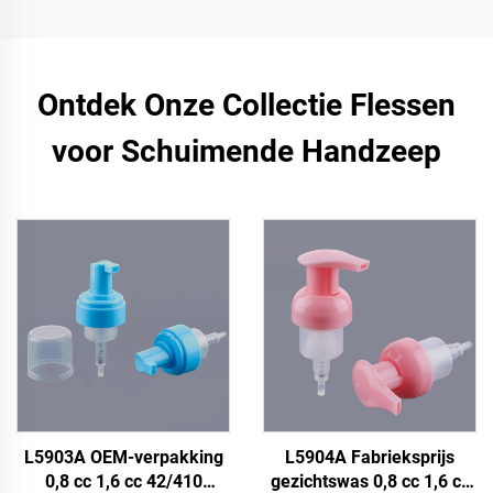
Ontdek Onze Collectie Flessen
voor Schuimende Handzeep
L5903A OEM-verpakking
L5904A Fabrieksprijs
0,8 cc 1,6 cc 42/410
gezichtswas 0,8 cc 1,6 cc