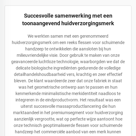
Succesvolle samenwerking met een
toonaangevend huidverzorgingsmerk
We werkten samen met een gerenommeerd
huidverzorgingsmerk om een reeks flessen voor schuimende
handzeep te ontwikkelen die aansloten bij hun
milieuvriendelijke visie. Door gebruik te maken van onze
geavanceerde luchtloze technologie, waarborgden we dat de
delicate biologische ingrediënten gedurende de volledige
detailhandelshoudbaarheid vers, krachtig en zeer effectief
bleven. De klant waardeerde zeer dat onze fabriek in staat
was het geometrische ontwerp aan te passen en hun
kenmerkende minimalistische merkidentiteit naadloos te
integreren in de eindproductvorm. Het resultaat was een
uiterst succesvolle massaproductlancering die hun
marktaandeel in het premiumsegment voor huidverzorging
aanzienlijk vergrootte, wat op perfecte wijze aantoont hoe
onze technisch geoptimaliseerde flessen voor schuimende
handzeep het commerciële aanbod van een merk kunnen