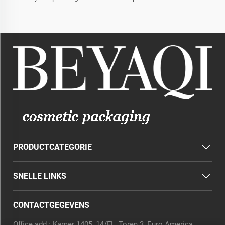
PRODUCTCATEGORIE
SNELLE LINKS
CONTACTGEGEVENS
Office add : Kamer 1405, 14/FL, Toren 3, Euro America