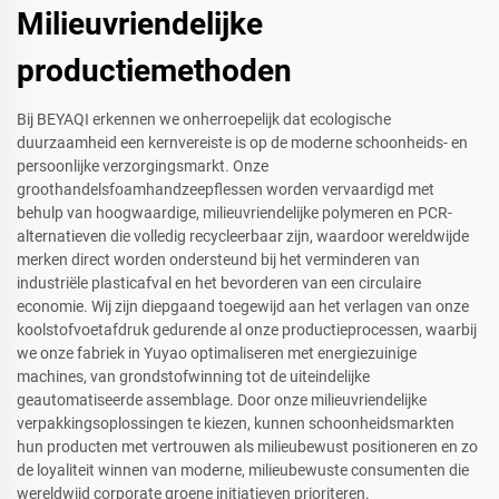
Milieuvriendelijke
productiemethoden
Bij BEYAQI erkennen we onherroepelijk dat ecologische
duurzaamheid een kernvereiste is op de moderne schoonheids- en
persoonlijke verzorgingsmarkt. Onze
groothandelsfoamhandzeepflessen worden vervaardigd met
behulp van hoogwaardige, milieuvriendelijke polymeren en PCR-
alternatieven die volledig recycleerbaar zijn, waardoor wereldwijde
merken direct worden ondersteund bij het verminderen van
industriële plasticafval en het bevorderen van een circulaire
economie. Wij zijn diepgaand toegewijd aan het verlagen van onze
koolstofvoetafdruk gedurende al onze productieprocessen, waarbij
we onze fabriek in Yuyao optimaliseren met energiezuinige
machines, van grondstofwinning tot de uiteindelijke
geautomatiseerde assemblage. Door onze milieuvriendelijke
verpakkingsoplossingen te kiezen, kunnen schoonheidsmarkten
hun producten met vertrouwen als milieubewust positioneren en zo
de loyaliteit winnen van moderne, milieubewuste consumenten die
wereldwijd corporate groene initiatieven prioriteren.