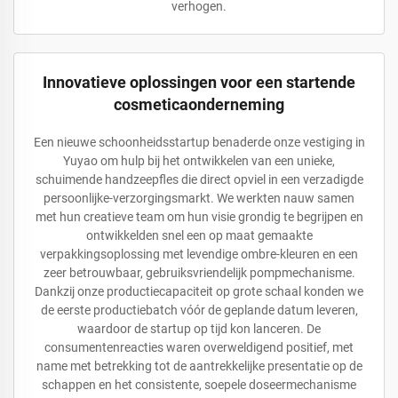
verhogen.
Innovatieve oplossingen voor een startende
cosmeticaonderneming
Een nieuwe schoonheidsstartup benaderde onze vestiging in
Yuyao om hulp bij het ontwikkelen van een unieke,
schuimende handzeepfles die direct opviel in een verzadigde
persoonlijke-verzorgingsmarkt. We werkten nauw samen
met hun creatieve team om hun visie grondig te begrijpen en
ontwikkelden snel een op maat gemaakte
verpakkingsoplossing met levendige ombre-kleuren en een
zeer betrouwbaar, gebruiksvriendelijk pompmechanisme.
Dankzij onze productiecapaciteit op grote schaal konden we
de eerste productiebatch vóór de geplande datum leveren,
waardoor de startup op tijd kon lanceren. De
consumentenreacties waren overweldigend positief, met
name met betrekking tot de aantrekkelijke presentatie op de
schappen en het consistente, soepele doseermechanisme