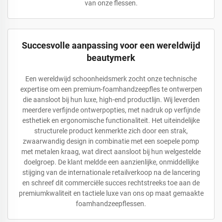
van onze flessen.
Succesvolle aanpassing voor een wereldwijd
beautymerk
Een wereldwijd schoonheidsmerk zocht onze technische
expertise om een premium-foamhandzeepfles te ontwerpen
die aansloot bij hun luxe, high-end productlijn. Wij leverden
meerdere verfijnde ontwerpopties, met nadruk op verfijnde
esthetiek en ergonomische functionaliteit. Het uiteindelijke
structurele product kenmerkte zich door een strak,
zwaarwandig design in combinatie met een soepele pomp
met metalen kraag, wat direct aansloot bij hun welgestelde
doelgroep. De klant meldde een aanzienlijke, onmiddellijke
stijging van de internationale retailverkoop na de lancering
en schreef dit commerciële succes rechtstreeks toe aan de
premiumkwaliteit en tactiele luxe van ons op maat gemaakte
foamhandzeepflessen.