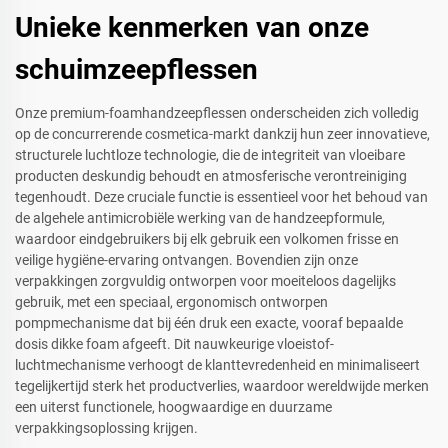
Unieke kenmerken van onze
schuimzeepflessen
Onze premium-foamhandzeepflessen onderscheiden zich volledig
op de concurrerende cosmetica-markt dankzij hun zeer innovatieve,
structurele luchtloze technologie, die de integriteit van vloeibare
producten deskundig behoudt en atmosferische verontreiniging
tegenhoudt. Deze cruciale functie is essentieel voor het behoud van
de algehele antimicrobiële werking van de handzeepformule,
waardoor eindgebruikers bij elk gebruik een volkomen frisse en
veilige hygiëne-ervaring ontvangen. Bovendien zijn onze
verpakkingen zorgvuldig ontworpen voor moeiteloos dagelijks
gebruik, met een speciaal, ergonomisch ontworpen
pompmechanisme dat bij één druk een exacte, vooraf bepaalde
dosis dikke foam afgeeft. Dit nauwkeurige vloeistof-
luchtmechanisme verhoogt de klanttevredenheid en minimaliseert
tegelijkertijd sterk het productverlies, waardoor wereldwijde merken
een uiterst functionele, hoogwaardige en duurzame
verpakkingsoplossing krijgen.