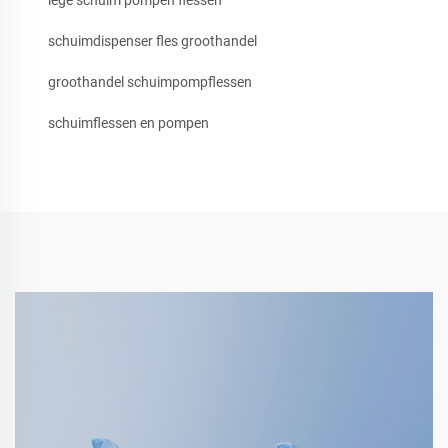
lege schuim pompen flessen
schuimdispenser fles groothandel
groothandel schuimpompflessen
schuimflessen en pompen