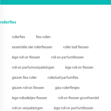
rollerfles
rollerfles
fles rollen
essentiële olie rollerflessen
roller ball flessen
lege roll-on flessen
roll-on parfumflessen
roll-on parfumverpakkingen
lege roll-on flessen
glazen fles roller
rollerball parfumfles
glazen roll-on flessen
glas rollerflesjes
lege rolballetjes flessen
roll-on flessen groothandel
roll-on verpakkingen
lege roll-on parfumflessen