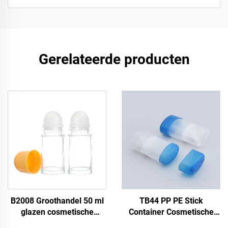
Gerelateerde producten
B2008 Groothandel 50 ml
TB44 PP PE Stick
glazen cosmetische
Container Cosmetische
parfum roll-on fles,
Antitranspirant Olie Roller