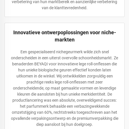
verbetering van hun marktbereik en aanzienlijke verbetering
van de klanttevredenheid.
Innovatieve ontwerpoplossingen voor niche-
markten
Een gespecialiseerd nichegeurmerk wilde zich snel
onderscheiden in een uiterst overvolle schoonheidsmarkt. Ze
benaderden BEYAQI voor innovatieve lege roll-onflessen die
hun unieke biologische geuren effectief konden laten
uitkomen in de winkel. Wij ontwikkelden zorgvuldig een
prachtige reeks lege roll-onflessen met zeer
onderscheidende, op maat gemaakte vormen en levendige
kleuren die aansloten bij hun unieke merkidentiteit. De
productlancering was een absolute, overweldigend succes:
het parfummerk behaalde een verbazingwekkende
omzetstijging van 60%, rechtstreeks toegeschreven aan het
opvallende verpakingsontwerp en de premiumverpakking die
diep aansloot bij hun doelgroep.