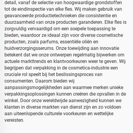
detail, vanaf de selectie van hoogwaardige grondstoffen
tot de eindinspectie van elke fles. Wij maken gebruik van
geavanceerde productietechnieken die consistentie en
duurzaamheid van onze producten garanderen. Elke fles is
zorgvuldig vervaardigd om een soepele toepassing te
bieden, waardoor ze ideaal zijn voor diverse cosmetische
producten, zoals parfums, essentiële oliën en
huidverzorgingsserums. Onze toewijding aan innovatie
betekent dat we onze ontwerpen regelmatig bijwerken om
actuele markttrends en klantvoorkeuren weer te geven. Wij
begrijpen dat verpakking in de cosmetica-industrie een
cruciale rol speelt bij het beslissingsproces van
consumenten. Daarom bieden wij
aanpassingsmogelijkheden aan waarmee merken unieke
verpakkingsoplossingen kunnen creëren die opvallen in de
winkel. Door onze wereldwijde aanwezigheid kunnen we
klanten in diverse markten van dienst zijn en zo voldoen
aan uiteenlopende culturele voorkeuren en wettelijke
vereisten.