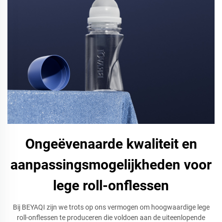
Ongeëvenaarde kwaliteit en
aanpassingsmogelijkheden voor
lege roll-onflessen
Bij BEYAQI zijn we trots op ons vermogen om hoogwaardige lege
roll-onflessen te produceren die voldoen aan de uiteenlopende