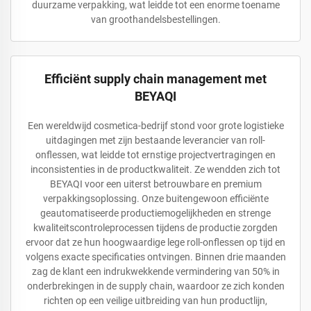
duurzame verpakking, wat leidde tot een enorme toename
van groothandelsbestellingen.
Efficiënt supply chain management met
BEYAQI
Een wereldwijd cosmetica-bedrijf stond voor grote logistieke
uitdagingen met zijn bestaande leverancier van roll-
onflessen, wat leidde tot ernstige projectvertragingen en
inconsistenties in de productkwaliteit. Ze wendden zich tot
BEYAQI voor een uiterst betrouwbare en premium
verpakkingsoplossing. Onze buitengewoon efficiënte
geautomatiseerde productiemogelijkheden en strenge
kwaliteitscontroleprocessen tijdens de productie zorgden
ervoor dat ze hun hoogwaardige lege roll-onflessen op tijd en
volgens exacte specificaties ontvingen. Binnen drie maanden
zag de klant een indrukwekkende vermindering van 50% in
onderbrekingen in de supply chain, waardoor ze zich konden
richten op een veilige uitbreiding van hun productlijn,