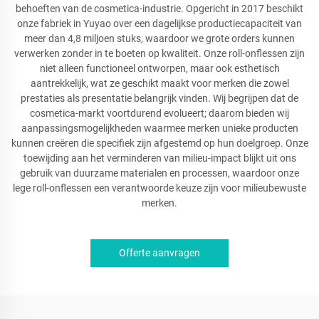
behoeften van de cosmetica-industrie. Opgericht in 2017 beschikt
onze fabriek in Yuyao over een dagelijkse productiecapaciteit van
meer dan 4,8 miljoen stuks, waardoor we grote orders kunnen
verwerken zonder in te boeten op kwaliteit. Onze roll-onflessen zijn
niet alleen functioneel ontworpen, maar ook esthetisch
aantrekkelijk, wat ze geschikt maakt voor merken die zowel
prestaties als presentatie belangrijk vinden. Wij begrijpen dat de
cosmetica-markt voortdurend evolueert; daarom bieden wij
aanpassingsmogelijkheden waarmee merken unieke producten
kunnen creëren die specifiek zijn afgestemd op hun doelgroep. Onze
toewijding aan het verminderen van milieu-impact blijkt uit ons
gebruik van duurzame materialen en processen, waardoor onze
lege roll-onflessen een verantwoorde keuze zijn voor milieubewuste
merken.
Offerte aanvragen