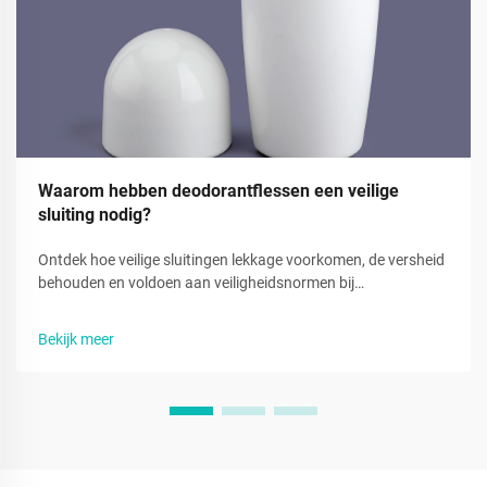
Waarom hebben deodorantflessen een veilige
sluiting nodig?
Ontdek hoe veilige sluitingen lekkage voorkomen, de versheid
behouden en voldoen aan veiligheidsnormen bij
deodorantverpakkingen. Verminder verspilling en vergroot
het vertrouwen van consumenten. Meer informatie.
Bekijk meer