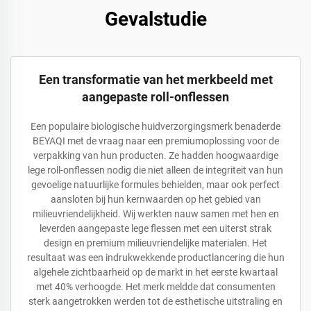
Gevalstudie
Een transformatie van het merkbeeld met
aangepaste roll-onflessen
Een populaire biologische huidverzorgingsmerk benaderde
BEYAQI met de vraag naar een premiumoplossing voor de
verpakking van hun producten. Ze hadden hoogwaardige
lege roll-onflessen nodig die niet alleen de integriteit van hun
gevoelige natuurlijke formules behielden, maar ook perfect
aansloten bij hun kernwaarden op het gebied van
milieuvriendelijkheid. Wij werkten nauw samen met hen en
leverden aangepaste lege flessen met een uiterst strak
design en premium milieuvriendelijke materialen. Het
resultaat was een indrukwekkende productlancering die hun
algehele zichtbaarheid op de markt in het eerste kwartaal
met 40% verhoogde. Het merk meldde dat consumenten
sterk aangetrokken werden tot de esthetische uitstraling en