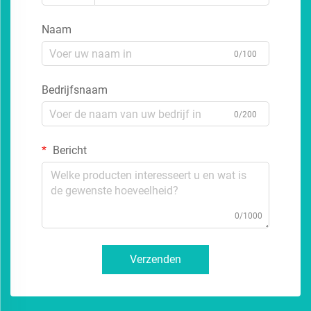
Naam
0/100
Bedrijfsnaam
0/200
Bericht
0/1000
Verzenden