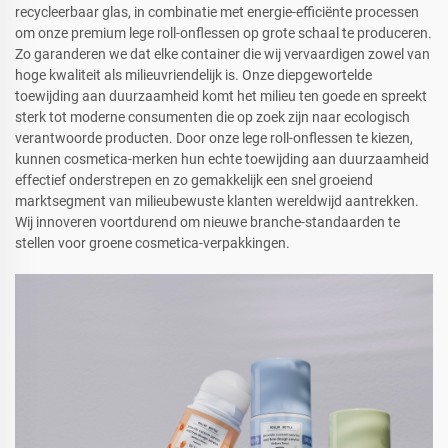
recycleerbaar glas, in combinatie met energie-efficiënte processen
om onze premium lege roll-onflessen op grote schaal te produceren.
Zo garanderen we dat elke container die wij vervaardigen zowel van
hoge kwaliteit als milieuvriendelijk is. Onze diepgewortelde
toewijding aan duurzaamheid komt het milieu ten goede en spreekt
sterk tot moderne consumenten die op zoek zijn naar ecologisch
verantwoorde producten. Door onze lege roll-onflessen te kiezen,
kunnen cosmetica-merken hun echte toewijding aan duurzaamheid
effectief onderstrepen en zo gemakkelijk een snel groeiend
marktsegment van milieubewuste klanten wereldwijd aantrekken.
Wij innoveren voortdurend om nieuwe branche-standaarden te
stellen voor groene cosmetica-verpakkingen.