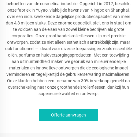
behoeften van de cosmetica-industrie. Opgericht in 2017, beschikt
onze fabriek in Yuyao, vlakbij de havens van Ningbo en Shanghai,
over een indrukwekkende dagelijkse productiecapaciteit van meer
dan 4,8 miljoen stuks. Deze enorme capaciteit stelt ons in staat om
te voldoen aan de eisen van zowel kleine bedrijven als grote
corporaties. Onze groothandelsrollerflessen zijn met precisie
ontworpen, zodat ze niet alleen esthetisch aantrekkelijk zijn, maar
ook functioneel — ideaal voor diverse toepassingen zoals essentiële
oliën, parfums en huidverzorgingsproducten. Met een toewijding
aan uitmuntendheid maken we gebruik van milieuvriendelijke
materialen en innovatieve ontwerpen die de ecologische impact
verminderen en tegelijkertijd de gebruikerservaring maximaliseren.
Onze klanten hebben een toename van 30% in verkoop gemeld na
overschakeling naar onze groothandelsrollerflessen, dankzij hun
superieure kwaliteit en ontwerp.
Offerte aanvragen