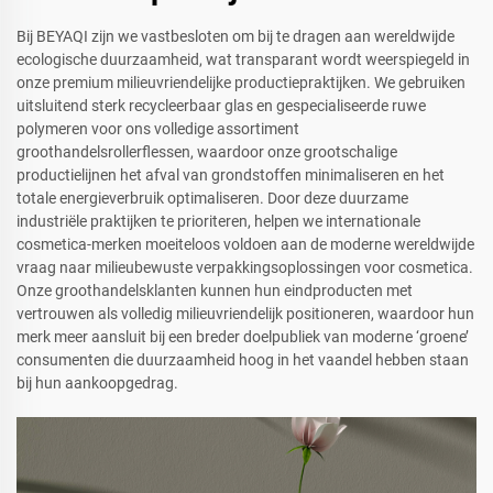
Bij BEYAQI zijn we vastbesloten om bij te dragen aan wereldwijde
ecologische duurzaamheid, wat transparant wordt weerspiegeld in
onze premium milieuvriendelijke productiepraktijken. We gebruiken
uitsluitend sterk recycleerbaar glas en gespecialiseerde ruwe
polymeren voor ons volledige assortiment
groothandelsrollerflessen, waardoor onze grootschalige
productielijnen het afval van grondstoffen minimaliseren en het
totale energieverbruik optimaliseren. Door deze duurzame
industriële praktijken te prioriteren, helpen we internationale
cosmetica-merken moeiteloos voldoen aan de moderne wereldwijde
vraag naar milieubewuste verpakkingsoplossingen voor cosmetica.
Onze groothandelsklanten kunnen hun eindproducten met
vertrouwen als volledig milieuvriendelijk positioneren, waardoor hun
merk meer aansluit bij een breder doelpubliek van moderne ‘groene’
consumenten die duurzaamheid hoog in het vaandel hebben staan
bij hun aankoopgedrag.