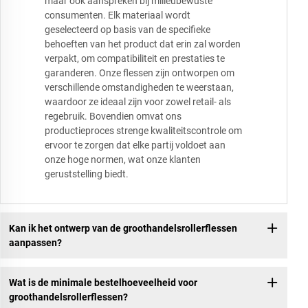
maar ook aanspreken bij milieubewuste
consumenten. Elk materiaal wordt
geselecteerd op basis van de specifieke
behoeften van het product dat erin zal worden
verpakt, om compatibiliteit en prestaties te
garanderen. Onze flessen zijn ontworpen om
verschillende omstandigheden te weerstaan,
waardoor ze ideaal zijn voor zowel retail- als
regebruik. Bovendien omvat ons
productieproces strenge kwaliteitscontrole om
ervoor te zorgen dat elke partij voldoet aan
onze hoge normen, wat onze klanten
geruststelling biedt.
Kan ik het ontwerp van de groothandelsrollerflessen
aanpassen?
Wat is de minimale bestelhoeveelheid voor
groothandelsrollerflessen?