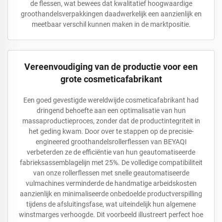
de flessen, wat bewees dat kwalitatief hoogwaardige
groothandelsverpakkingen daadwerkelijk een aanzienlijk en
meetbaar verschil kunnen maken in de marktpositie.
Vereenvoudiging van de productie voor een
grote cosmeticafabrikant
Een goed gevestigde wereldwijde cosmeticafabrikant had
dringend behoefte aan een optimalisatie van hun
massaproductieproces, zonder dat de productintegriteit in
het geding kwam. Door over te stappen op de precisie-
engineered groothandelsrollerflessen van BEYAQI
verbeterden ze de efficiëntie van hun geautomatiseerde
fabrieksassemblagelijn met 25%. De volledige compatibiliteit
van onze rollerflessen met snelle geautomatiseerde
vulmachines verminderde de handmatige arbeidskosten
aanzienlijk en minimaliseerde onbedoelde productverspilling
tijdens de afsluitingsfase, wat uiteindelijk hun algemene
winstmarges verhoogde. Dit voorbeeld illustreert perfect hoe