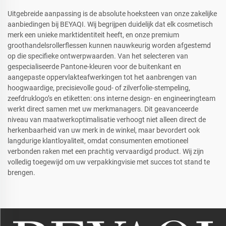
Uitgebreide aanpassing is de absolute hoeksteen van onze zakelijke
aanbiedingen bij BEYAQI. Wij begrijpen duidelijk dat elk cosmetisch
merk een unieke marktidentiteit heeft, en onze premium
groothandelsrollerflessen kunnen nauwkeurig worden afgestemd
op die specifieke ontwerpwaarden. Van het selecteren van
gespecialiseerde Pantone-kleuren voor de buitenkant en
aangepaste oppervlakteafwerkingen tot het aanbrengen van
hoogwaardige, precisievolle goud- of zilverfolie-stempeling,
zeefdruklogo’s en etiketten: ons interne design- en engineeringteam
werkt direct samen met uw merkmanagers. Dit geavanceerde
niveau van maatwerkoptimalisatie verhoogt niet alleen direct de
herkenbaarheid van uw merk in de winkel, maar bevordert ook
langdurige klantloyaliteit, omdat consumenten emotioneel
verbonden raken met een prachtig vervaardigd product. Wij zijn
volledig toegewijd om uw verpakkingvisie met succes tot stand te
brengen.