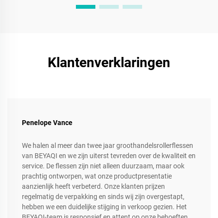
Klantenverklaringen
Penelope Vance
We halen al meer dan twee jaar groothandelsrollerflessen
van BEYAQI en we zijn uiterst tevreden over de kwaliteit en
service. De flessen zijn niet alleen duurzaam, maar ook
prachtig ontworpen, wat onze productpresentatie
aanzienlijk heeft verbeterd. Onze klanten prijzen
regelmatig de verpakking en sinds wij zijn overgestapt,
hebben we een duidelijke stijging in verkoop gezien. Het
BEYAQI-team is responsief en attent op onze behoeften,