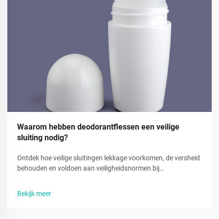
Waarom hebben deodorantflessen een veilige
sluiting nodig?
Ontdek hoe veilige sluitingen lekkage voorkomen, de versheid
behouden en voldoen aan veiligheidsnormen bij
deodorantverpakkingen. Verminder verspilling en vergroot
het vertrouwen van consumenten. Meer informatie.
Bekijk meer