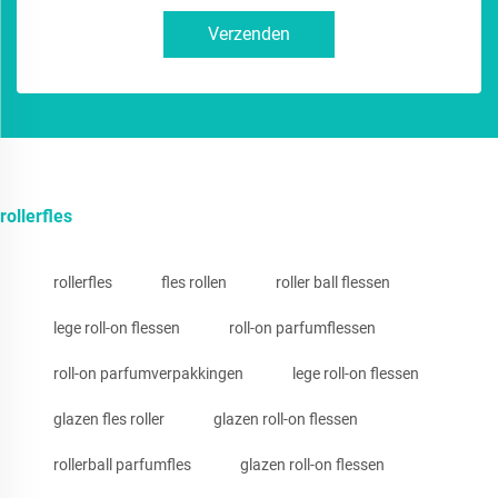
Verzenden
rollerfles
rollerfles
fles rollen
roller ball flessen
lege roll-on flessen
roll-on parfumflessen
roll-on parfumverpakkingen
lege roll-on flessen
glazen fles roller
glazen roll-on flessen
rollerball parfumfles
glazen roll-on flessen