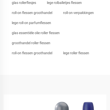
glas rollerflesjes
lege rolballetjes flessen
roll-on flessen groothandel
roll-on verpakkingen
lege roll-on parfumflessen
glas essentiële olie roller flessen
groothandel roller flessen
roll-on flessen groothandel
lege roller flessen