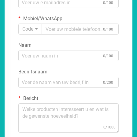
0/100
Mobiel/WhatsApp
Code
0/100
Naam
0/100
Bedrijfsnaam
0/200
Bericht
0/1000