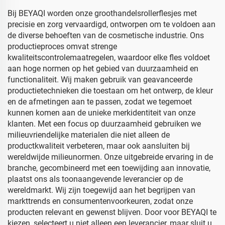
Bij BEYAQI worden onze groothandelsrollerflesjes met
precisie en zorg vervaardigd, ontworpen om te voldoen aan
de diverse behoeften van de cosmetische industrie. Ons
productieproces omvat strenge
kwaliteitscontrolemaatregelen, waardoor elke fles voldoet
aan hoge normen op het gebied van duurzaamheid en
functionaliteit. Wij maken gebruik van geavanceerde
productietechnieken die toestaan om het ontwerp, de kleur
en de afmetingen aan te passen, zodat we tegemoet
kunnen komen aan de unieke merkidentiteit van onze
klanten. Met een focus op duurzaamheid gebruiken we
milieuvriendelijke materialen die niet alleen de
productkwaliteit verbeteren, maar ook aansluiten bij
wereldwijde milieunormen. Onze uitgebreide ervaring in de
branche, gecombineerd met een toewijding aan innovatie,
plaatst ons als toonaangevende leverancier op de
wereldmarkt. Wij zijn toegewijd aan het begrijpen van
markttrends en consumentenvoorkeuren, zodat onze
producten relevant en gewenst blijven. Door voor BEYAQI te
kiezen, selecteert u niet alleen een leverancier, maar sluit u