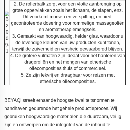
2. De rollerbalk zorgt voor een vlotte aanbrenging op
grote oppervlakken zoals het lichaam, de slapen, enz.
Dit voorkomt morsen en verspilling, en biedt
gecontroleerde dosering voor rommelige massageoliën
en aromatherapiemengsels.
3. Gemaakt van hoogwaardig, helder glas, waardoor u
de levendige kleuren van uw producten kunt tonen,
terwijl de zuiverheid en versheid gewaarborgd blijven.
4. De grotere vulmaten zijn ideaal voor het hanteren van
drageroliën en het mengen van etherische
oliecomposities thuis of commercieel.
5. Ze zijn lekvrij en draagbaar voor reizen met
etherische oliecomposities.
BEYAQI streeft ernaar de hoogste kwaliteitsnormen te
handhaven gedurende het gehele productieproces. Wij
gebruiken hoogwaardige materialen die duurzaam, veilig
zijn en ontworpen om de integriteit van de inhoud te