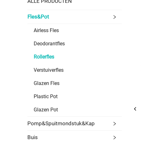
ALLE PRODUCTEN
Fles&Pot
Airless Fles
Deodorantfles
Rollerfles
Verstuiverfles
Glazen Fles
Plastic Pot
Glazen Pot
Pomp&Spuitmondstuk&Kap
Buis