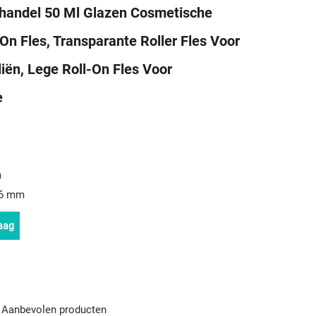
handel 50 Ml Glazen Cosmetische
On Fles, Transparante Roller Fles Voor
liën, Lege Roll-On Fles Voor
e
m
,6 mm
aag
Aanbevolen producten