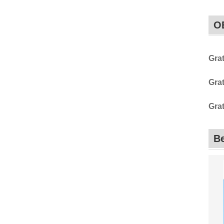
O
Gra
Gra
Gra
Be