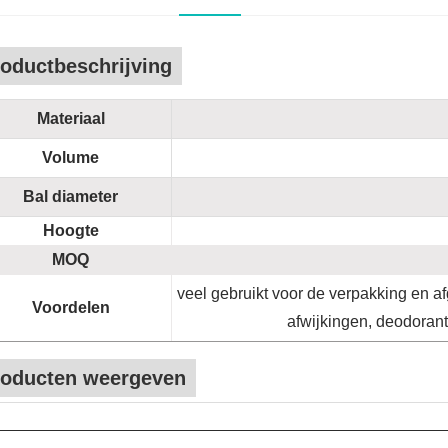
oductbeschrijving
Materiaal
Volume
Bal diameter
Hoogte
MOQ
veel gebruikt voor de verpakking en af
Voordelen
afwijkingen, deodoran
roducten weergeven