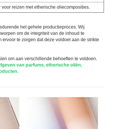
r voor reizen met etherische oliecomposities.
edurende het gehele productieproces. Wij
worpen om de integriteit van de inhoud te
 ervoor te zorgen dat deze voldoet aan de strikte
ialen om aan verschillende behoeften te voldoen.
fgeven van parfums, etherische oliën,
oducten.