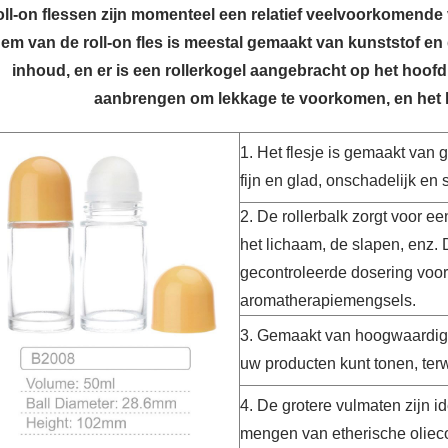
ll-on flessen zijn momenteel een relatief veelvoorkomende
em van de roll-on fles is meestal gemaakt van kunststof en 
inhoud, en er is een rollerkogel aangebracht op het hoofd
aanbrengen om lekkage te voorkomen, en het 
1. Het flesje is gemaakt van 
fijn en glad, onschadelijk en
2. De rollerbalk zorgt voor e
het lichaam, de slapen, enz. 
gecontroleerde dosering voo
aromatherapiemengsels.
3. Gemaakt van hoogwaardig,
uw producten kunt tonen, terw
4. De grotere vulmaten zijn i
mengen van etherische olieco