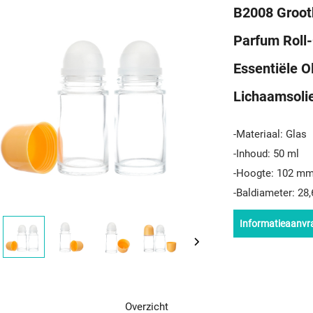
B2008 Groot
Parfum Roll-
Essentiële O
Lichaamsoli
-Materiaal: Glas
-Inhoud: 50 ml
-Hoogte: 102 m
-Baldiameter: 28
Informatieaanvr
Overzicht