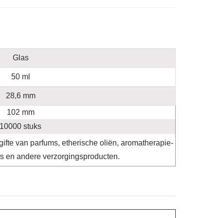
Glas
50 ml
28,6 mm
102 mm
10000 stuks
gifte van parfums, etherische oliën, aromatherapie-
ts en andere verzorgingsproducten.