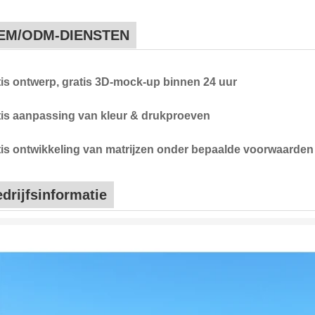
EM/ODM-DIENSTEN
tis ontwerp, gratis 3D-mock-up binnen 24 uur
tis aanpassing van kleur & drukproeven
tis ontwikkeling van matrijzen onder bepaalde voorwaarden
drijfsinformatie