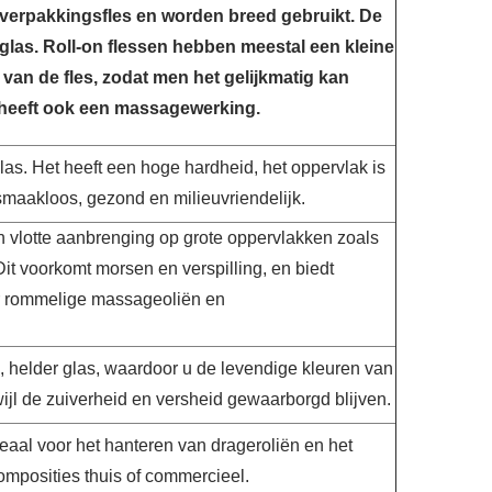
 verpakkingsfles en worden breed gebruikt. De
glas. Roll-on flessen hebben meestal een kleine
 van de fles, zodat men het gelijkmatig kan
heeft ook een massagewerking.
glas. Het heeft een hoge hardheid, het oppervlak is
 smaakloos, gezond en milieuvriendelijk.
en vlotte aanbrenging op grote oppervlakken zoals
Dit voorkomt morsen en verspilling, en biedt
r rommelige massageoliën en
 helder glas, waardoor u de levendige kleuren van
ijl de zuiverheid en versheid gewaarborgd blijven.
deaal voor het hanteren van drageroliën en het
mposities thuis of commercieel.