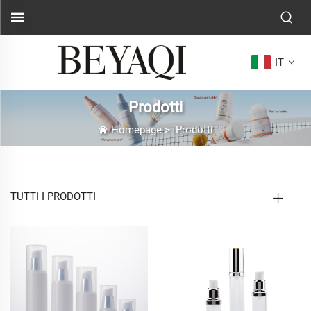
IT
Prodotti
Homepage
>
Prodotti
TUTTI I PRODOTTI