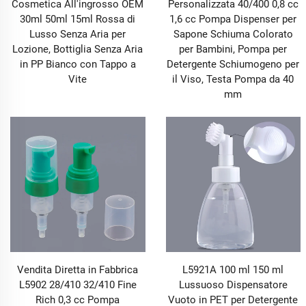
Cosmetica All'ingrosso OEM
Personalizzata 40/400 0,8 cc
30ml 50ml 15ml Rossa di
1,6 cc Pompa Dispenser per
Lusso Senza Aria per
Sapone Schiuma Colorato
Lozione, Bottiglia Senza Aria
per Bambini, Pompa per
in PP Bianco con Tappo a
Detergente Schiumogeno per
Vite
il Viso, Testa Pompa da 40
mm
Vendita Diretta in Fabbrica
L5921A 100 ml 150 ml
L5902 28/410 32/410 Fine
Lussuoso Dispensatore
Rich 0,3 cc Pompa
Vuoto in PET per Detergente