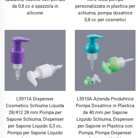
da 0,8 cc e spazzola in
personalizzata in plastica per
silicone
schiuma, pompa dosatrice
0,8 cc per cosmetici
L5911A Dispenser
L5910A Azienda Produttrice
Cosmetico Schiuma Liquida
Pompa Dosatrice in Plastica
28/412 28 mm Pompa per
da 40 mm per Sapone
Sapone Schiuma, Dispenser
Liquido Schiuma, Dispenser
per Sapone Liquido 0,3 cc,
per Sapone in Plastica con
Pompa per Sapone Liquido
Pompa, Pompa Dispenser