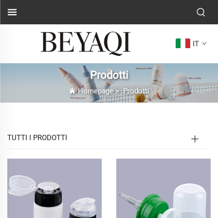
IT
Prodotti
Homepage
>
Prodotti
TUTTI I PRODOTTI