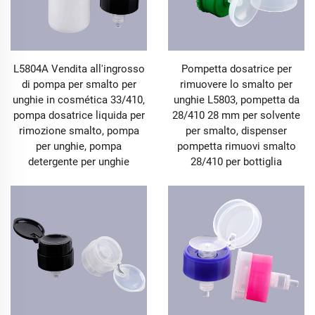
L5804A Vendita all'ingrosso
Pompetta dosatrice per
di pompa per smalto per
rimuovere lo smalto per
unghie in cosmética 33/410,
unghie L5803, pompetta da
pompa dosatrice liquida per
28/410 28 mm per solvente
rimozione smalto, pompa
per smalto, dispenser
per unghie, pompa
pompetta rimuovi smalto
detergente per unghie
28/410 per bottiglia