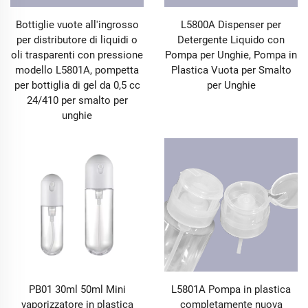
Bottiglie vuote all'ingrosso
L5800A Dispenser per
per distributore di liquidi o
Detergente Liquido con
oli trasparenti con pressione
Pompa per Unghie, Pompa in
modello L5801A, pompetta
Plastica Vuota per Smalto
per bottiglia di gel da 0,5 cc
per Unghie
24/410 per smalto per
unghie
PB01 30ml 50ml Mini
L5801A Pompa in plastica
vaporizzatore in plastica
completamente nuova