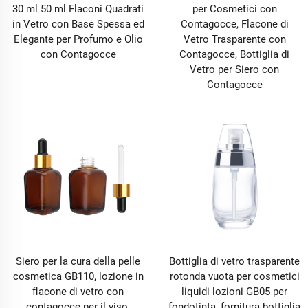
30 ml 50 ml Flaconi Quadrati
per Cosmetici con
in Vetro con Base Spessa ed
Contagocce, Flacone di
Elegante per Profumo e Olio
Vetro Trasparente con
con Contagocce
Contagocce, Bottiglia di
Vetro per Siero con
Contagocce
Siero per la cura della pelle
Bottiglia di vetro trasparente
cosmetica GB110, lozione in
rotonda vuota per cosmetici
flacone di vetro con
liquidi lozioni GB05 per
contagocce per il viso,
fondotinta, fornitura bottiglia