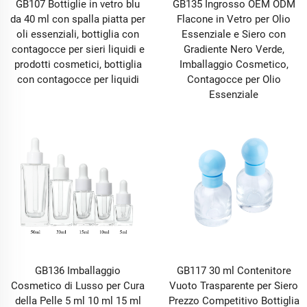
GB107 Bottiglie in vetro blu
GB135 Ingrosso OEM ODM
da 40 ml con spalla piatta per
Flacone in Vetro per Olio
oli essenziali, bottiglia con
Essenziale e Siero con
contagocce per sieri liquidi e
Gradiente Nero Verde,
prodotti cosmetici, bottiglia
Imballaggio Cosmetico,
con contagocce per liquidi
Contagocce per Olio
Essenziale
GB136 Imballaggio
GB117 30 ml Contenitore
Cosmetico di Lusso per Cura
Vuoto Trasparente per Siero
della Pelle 5 ml 10 ml 15 ml
Prezzo Competitivo Bottiglia