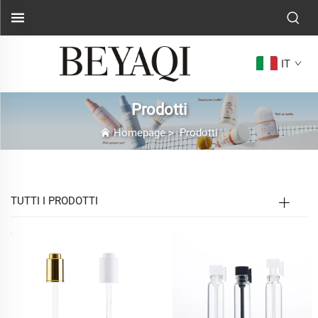
IT
Prodotti
Homepage
>
Prodotti
TUTTI I PRODOTTI