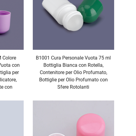
M Colore
B1001 Cura Personale Vuota 75 ml
 Vuota con
Bottiglia Bianca con Rotella,
tiglia per
Contenitore per Olio Profumato,
icatore,
Bottiglie per Olio Profumato con
te con
Sfere Rotolanti