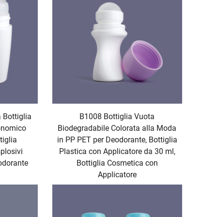
 Bottiglia
B1008 Bottiglia Vuota
onomico
Biodegradabile Colorata alla Moda
iglia
in PP PET per Deodorante, Bottiglia
plosivi
Plastica con Applicatore da 30 ml,
eodorante
Bottiglia Cosmetica con
Applicatore