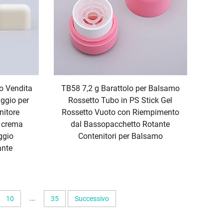
o Vendita
TB58 7,2 g Barattolo per Balsamo
aggio per
Rossetto Tubo in PS Stick Gel
nitore
Rossetto Vuoto con Riempimento
 crema
dal Bassopacchetto Rotante
ggio
Contenitori per Balsamo
ante
...
10
35
Successivo