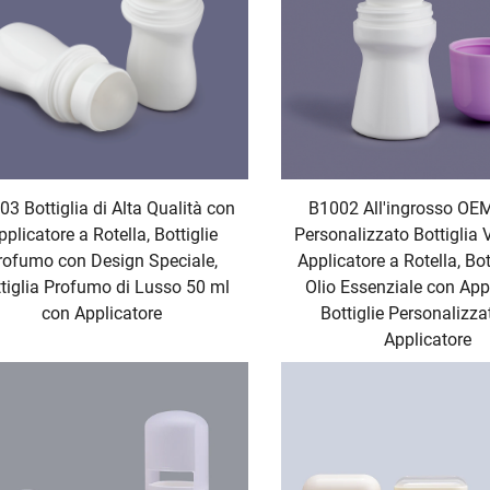
3 Bottiglia di Alta Qualità con
B1002 All'ingrosso OE
pplicatore a Rotella, Bottiglie
Personalizzato Bottiglia
rofumo con Design Speciale,
Applicatore a Rotella, Bot
tiglia Profumo di Lusso 50 ml
Olio Essenziale con Appl
con Applicatore
Bottiglie Personalizza
Applicatore