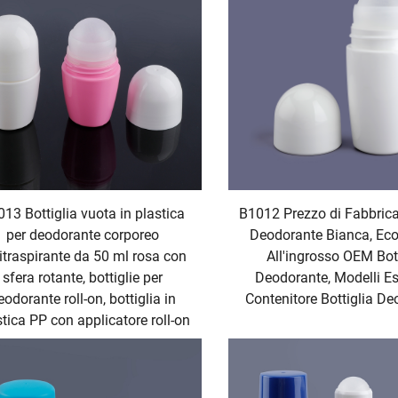
13 Bottiglia vuota in plastica
B1012 Prezzo di Fabbrica
per deodorante corporeo
Deodorante Bianca, Ec
itraspirante da 50 ml rosa con
All'ingrosso OEM Bott
sfera rotante, bottiglie per
Deodorante, Modelli Es
eodorante roll-on, bottiglia in
Contenitore Bottiglia D
stica PP con applicatore roll-on