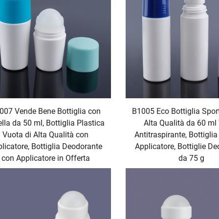
007 Vende Bene Bottiglia con
B1005 Eco Bottiglia Spor
lla da 50 ml, Bottiglia Plastica
Alta Qualità da 60 ml
Vuota di Alta Qualità con
Antitraspirante, Bottigli
licatore, Bottiglia Deodorante
Applicatore, Bottiglie D
con Applicatore in Offerta
da 75 g