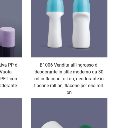
tiva PP di
B1006 Vendita all'ingrosso di
 Vuota
deodorante in stile moderno da 30
a PET con
ml in flacone roll-on, deodorante in
eodorante
flacone roll-on, flacone per olio roll-
on