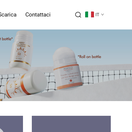
Scarica
Contattaci
IT