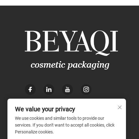
We value your privacy
We use cookies and similar tools to provide our
services. If you don't want to accept all cookies, click
Personalize cookies.