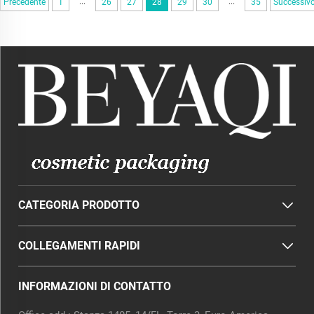
...
...
Precedente
1
26
27
28
29
30
35
Successiv
CATEGORIA PRODOTTO
COLLEGAMENTI RAPIDI
INFORMAZIONI DI CONTATTO