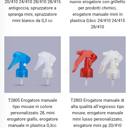
20/410 24/410 28/410 28/415
nuovo erogatore con grilletto
antigoccia, spruzzatore a
per prodotti chimici,
spranga mini, spruzzatore
erogatore manuale mini in
mini bianco da 0,3 cc
plastica 0,6cc 24/410 24/415
28/410
T2805 Erogatore manuale
T2803 Erogatore manuale di
tipo mouse in colore
alta qualità all'ingrosso tipo
personalizzato 28, mini
mouse, erogatore manuale
erogatore giallo, erogatore
mini lusso personalizzato,
manuale in plastica 0,3cc
erogatore mini pp 20/410