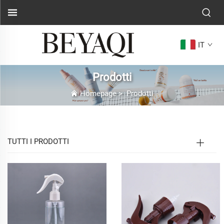
IT
Prodotti
Homepage
>
Prodotti
TUTTI I PRODOTTI