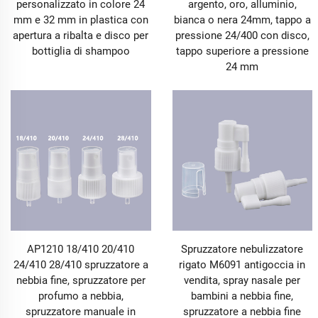
personalizzato in colore 24
argento, oro, alluminio,
mm e 32 mm in plastica con
bianca o nera 24mm, tappo a
apertura a ribalta e disco per
pressione 24/400 con disco,
bottiglia di shampoo
tappo superiore a pressione
24 mm
AP1210 18/410 20/410
Spruzzatore nebulizzatore
24/410 28/410 spruzzatore a
rigato M6091 antigoccia in
nebbia fine, spruzzatore per
vendita, spray nasale per
profumo a nebbia,
bambini a nebbia fine,
spruzzatore manuale in
spruzzatore a nebbia fine