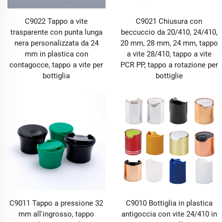
C9022 Tappo a vite
C9021 Chiusura con
trasparente con punta lunga
beccuccio da 20/410, 24/410,
nera personalizzata da 24
20 mm, 28 mm, 24 mm, tappo
mm in plastica con
a vite 28/410, tappo a vite
contagocce, tappo a vite per
PCR PP, tappo a rotazione per
bottiglia
bottiglie
C9011 Tappo a pressione 32
C9010 Bottiglia in plastica
mm all'ingrosso, tappo
antigoccia con vite 24/410 in