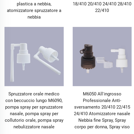
plastica a nebbia,
18/410 20/410 24/410 28/410
atomizzatore spruzzatore a
22/410
nebbia
Spruzzatore orale medico
M6050 All'ingrosso
con beccuccio lungo M6090,
Professionale Anti-
pompa spray per spruzzatore
sversamento 20/410 22/415
nasale, pompa spray per
24/410 Atomizzatore nasale
collutorio orale, pompa spray
Nebbia fine Spray, Spray
nebulizzatore nasale
corpo per donna, Spray viso