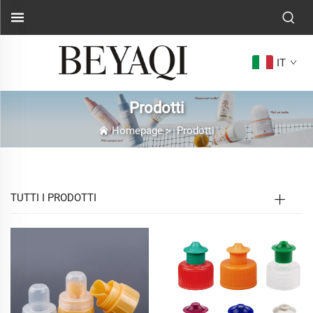
IT
Prodotti
Homepage
>
Prodotti
TUTTI I PRODOTTI