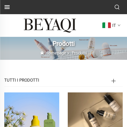
IT
Prodotti
Homepage
>
Prodotti
TUTTI I PRODOTTI