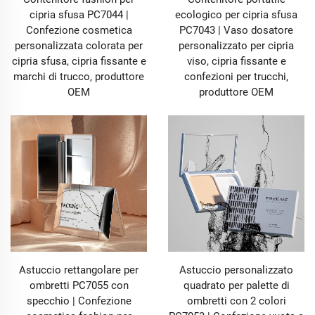
cipria sfusa PC7044 |
ecologico per cipria sfusa
Confezione cosmetica
PC7043 | Vaso dosatore
personalizzata colorata per
personalizzato per cipria
cipria sfusa, cipria fissante e
viso, cipria fissante e
marchi di trucco, produttore
confezioni per trucchi,
OEM
produttore OEM
Astuccio rettangolare per
Astuccio personalizzato
ombretti PC7055 con
quadrato per palette di
specchio | Confezione
ombretti con 2 colori