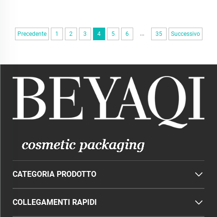
...
Precedente
1
2
3
4
5
6
35
Successivo
CATEGORIA PRODOTTO
COLLEGAMENTI RAPIDI