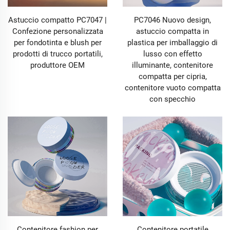
Astuccio compatto PC7047 |
PC7046 Nuovo design,
Confezione personalizzata
astuccio compatta in
per fondotinta e blush per
plastica per imballaggio di
prodotti di trucco portatili,
lusso con effetto
produttore OEM
illuminante, contenitore
compatta per cipria,
contenitore vuoto compatta
con specchio
Contenitore fashion per
Contenitore portatile