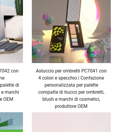
C7042 con
Astuccio per ombretti PC7041 con
one
4 colori e specchio | Confezione
palette di
personalizzata per palette
h e marchi
compatte di trucco per ombretti,
ore OEM
blush e marchi di cosmetici,
produttore OEM