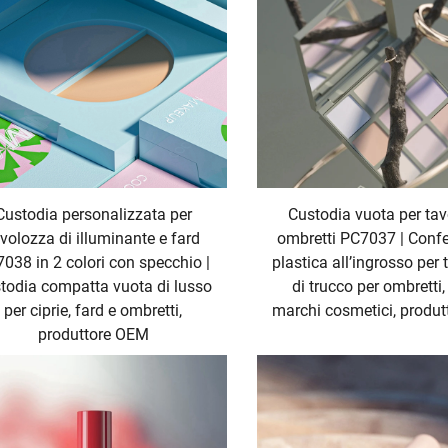
Custodia personalizzata per
Custodia vuota per ta
volozza di illuminante e fard
ombretti PC7037 | Confe
038 in 2 colori con specchio |
plastica all’ingrosso per
todia compatta vuota di lusso
di trucco per ombretti,
per ciprie, fard e ombretti,
marchi cosmetici, produ
produttore OEM