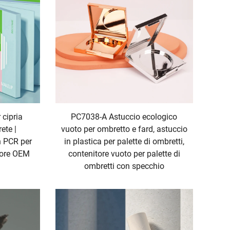
 cipria
PC7038-A Astuccio ecologico
ete |
vuoto per ombretto e fard, astuccio
n PCR per
in plastica per palette di ombretti,
tore OEM
contenitore vuoto per palette di
ombretti con specchio