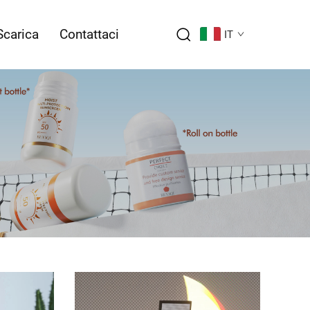
Scarica
Contattaci
IT