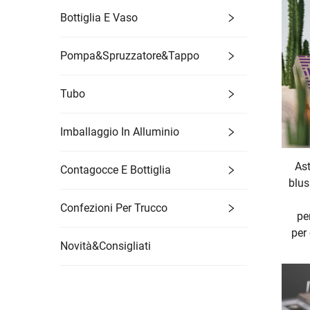
Bottiglia E Vaso
Pompa&Spruzzatore&Tappo
Tubo
Imballaggio In Alluminio
Ast
Contagocce E Bottiglia
blus
Confezioni Per Trucco
pe
per
Novità&Consigliati