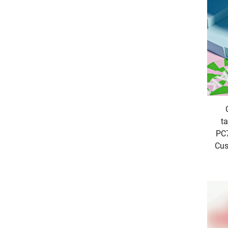
ta
PC7
Cus