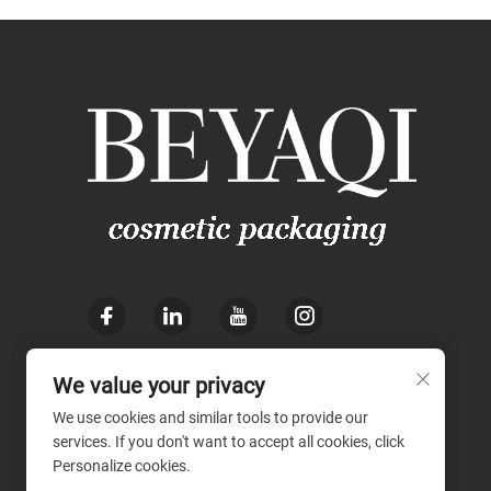
We value your privacy
We use cookies and similar tools to provide our
services. If you don't want to accept all cookies, click
Personalize cookies.