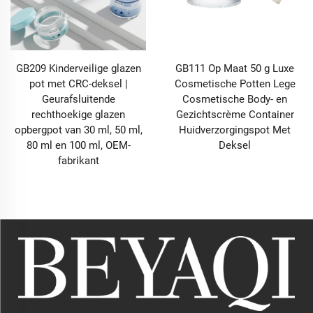
GB209 Kinderveilige glazen
GB111 Op Maat 50 g Luxe
pot met CRC-deksel |
Cosmetische Potten Lege
Geurafsluitende
Cosmetische Body- en
rechthoekige glazen
Gezichtscrème Container
opbergpot van 30 ml, 50 ml,
Huidverzorgingspot Met
80 ml en 100 ml, OEM-
Deksel
fabrikant