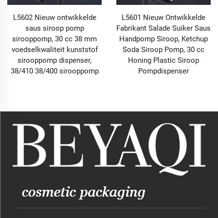
L5602 Nieuw ontwikkelde
L5601 Nieuw Ontwikkelde
saus siroop pomp
Fabrikant Salade Suiker Saus
sirooppomp, 30 cc 38 mm
Handpomp Siroop, Ketchup
voedselkwaliteit kunststof
Soda Siroop Pomp, 30 cc
sirooppomp dispenser,
Honing Plastic Siroop
38/410 38/400 sirooppomp
Pompdispenser