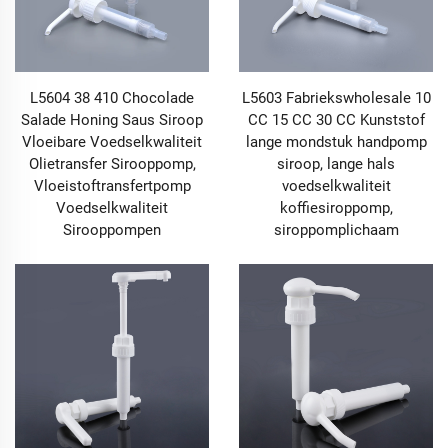
L5604 38 410 Chocolade
L5603 Fabriekswholesale 10
Salade Honing Saus Siroop
CC 15 CC 30 CC Kunststof
Vloeibare Voedselkwaliteit
lange mondstuk handpomp
Olietransfer Sirooppomp,
siroop, lange hals
Vloeistoftransfertpomp
voedselkwaliteit
Voedselkwaliteit
koffiesiroppomp,
Sirooppompen
siroppomplichaam