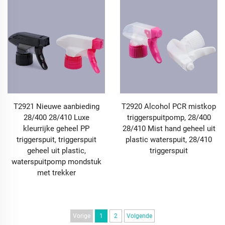
T2921 Nieuwe aanbieding
T2920 Alcohol PCR mistkop
28/400 28/410 Luxe
triggerspuitpomp, 28/400
kleurrijke geheel PP
28/410 Mist hand geheel uit
triggerspuit, triggerspuit
plastic waterspuit, 28/410
geheel uit plastic,
triggerspuit
waterspuitpomp mondstuk
met trekker
Vorige
1
2
Volgende