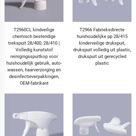
T2960CL kindveilige
T2966 Fabrieksdirecte
chemisch bestendige
huishoudelijke pp 28/415
trekspuit 28/400, 28/410 |
kinderveilige drukspuit,
Volledig kunststof
drukspuit volledig uit plastic,
reinigingsspuitkop voor
drukspuit uit gerecycled
huishoudelijk gebruik, auto-
plastic
wassen, haarverzorging en
desinfectieverpakkingen,
OEM-fabrikant