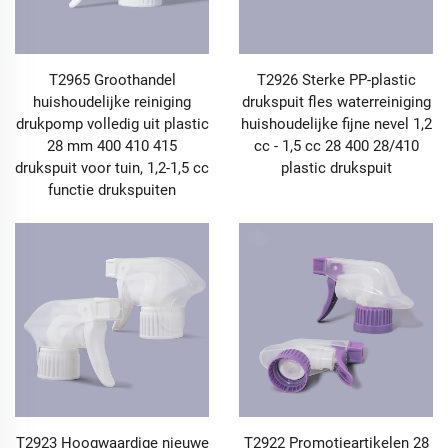
T2965 Groothandel
T2926 Sterke PP-plastic
huishoudelijke reiniging
drukspuit fles waterreiniging
drukpomp volledig uit plastic
huishoudelijke fijne nevel 1,2
28 mm 400 410 415
cc - 1,5 cc 28 400 28/410
drukspuit voor tuin, 1,2-1,5 cc
plastic drukspuit
functie drukspuiten
T2923 Hoogwaardige nieuwe
T2922 Promotieartikelen 28