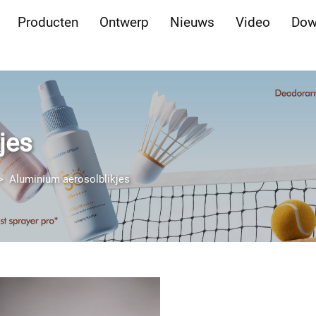
Producten
Ontwerp
Nieuws
Video
Dow
jes
>
Aluminium aerosolblikjes