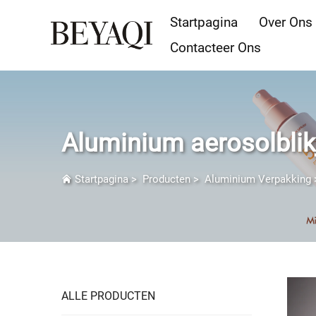
Startpagina
Over Ons
Contacteer Ons
Aluminium aerosolblik
Startpagina
>
Producten
>
Aluminium Verpakking
ALLE PRODUCTEN