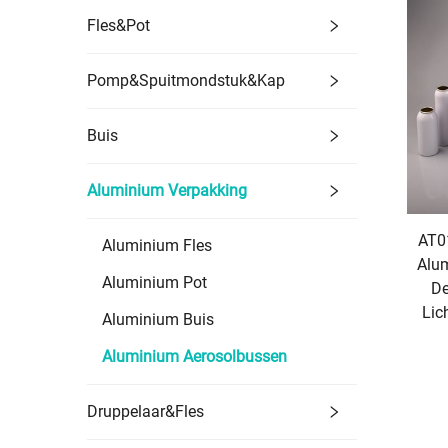
Fles&Pot
Pomp&Spuitmondstuk&Kap
Buis
Aluminium Verpakking
AT0
Aluminium Fles
Alum
Aluminium Pot
De
Lic
Aluminium Buis
Aluminium Aerosolbussen
Druppelaar&Fles