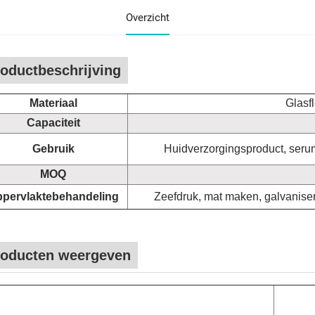
Overzicht
oductbeschrijving
Materiaal
Glasf
Capaciteit
Gebruik
Huidverzorgingsproduct, serum,
MOQ
pervlaktebehandeling
Zeefdruk, mat maken, galvaniser
roducten weergeven