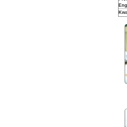
Eng
Kwa