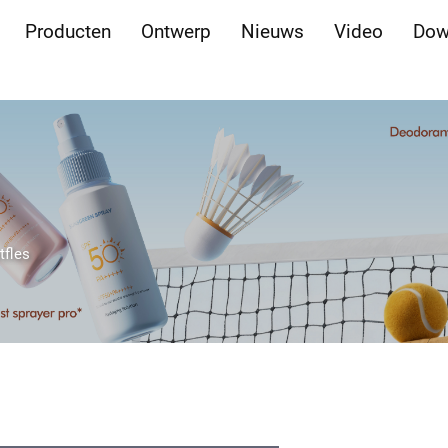
Producten
Ontwerp
Nieuws
Video
Dow
tfles