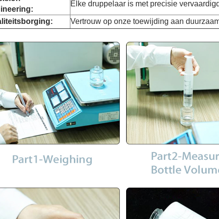
Elke druppelaar is met precisie vervaardigd
ineering:
liteitsborging:
Vertrouw op onze toewijding aan duurzaamhe