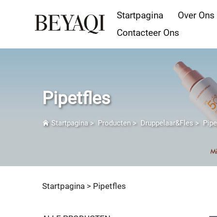
Startpagina
Over Ons
Contacteer Ons
Pipetfles
Startpagina
>
Producten
>
Druppelaar&Fles
>
Pipe
Startpagina >
Pipetfles