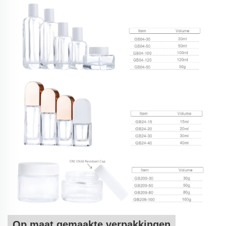
Op maat gemaakte verpakkingen