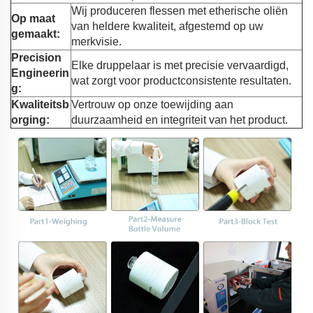
Wij produceren flessen met etherische oliën
Op maat
van heldere kwaliteit, afgestemd op uw
gemaakt:
merkvisie.
Precision
Elke druppelaar is met precisie vervaardigd,
Engineerin
wat zorgt voor productconsistente resultaten.
g:
Kwaliteitsb
Vertrouw op onze toewijding aan
orging:
duurzaamheid en integriteit van het product.