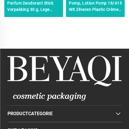
Parfum Deodorant Stick
Pomp, Lotion Pomp 18/415
Verpakking 30 g, Lege
Wit Zilveren Plastic Crème
Plastic Roll-on
Dispenser Pomp voor
Antitranspirant Verpakking
Cosmetische Verzorging,
18 mm Behandeling Pomp
PRODUCTCATEGORIE