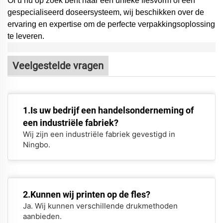
Of u nu op zoek bent naar een unieke flesvorm of een
gespecialiseerd doseersysteem,
wij beschikken over de
ervaring en expertise om de perfecte verpakkingsoplossing
te leveren.
Veelgestelde vragen
1.Is uw bedrijf een handelsonderneming of
een industriële fabriek?
Wij zijn een industriële fabriek gevestigd in
Ningbo.
2.Kunnen wij printen op de fles?
Ja. Wij kunnen verschillende drukmethoden
aanbieden.