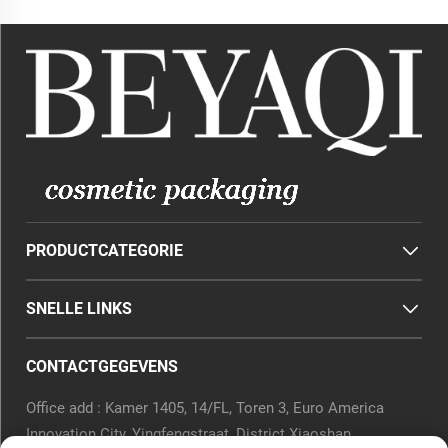
PRODUCTCATEGORIE
SNELLE LINKS
CONTACTGEGEVENS
Office add : Kamer 1405, 14/FL, Toren 3, Euro America
Innovation City, Yingfengstraat, District Xiaoshan,