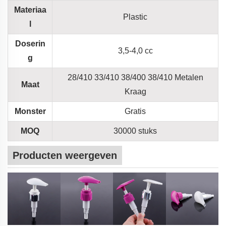
Materiaa
Plastic
l
Doserin
3,5-4,0 cc
g
28/410 33/410 38/400 38/410 Metalen
Maat
Kraag
Monster
Gratis
MOQ
30000 stuks
Producten weergeven