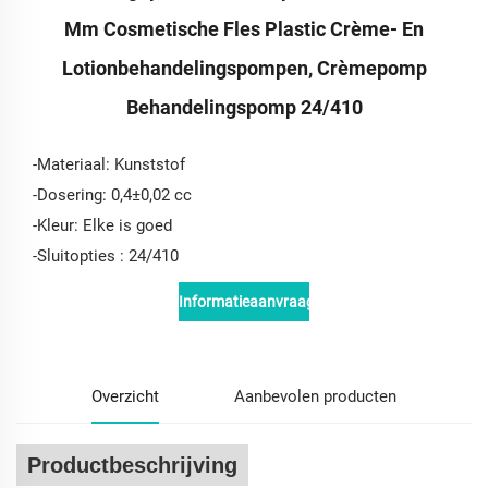
Mm Cosmetische Fles Plastic Crème- En
Lotionbehandelingspompen, Crèmepomp
Behandelingspomp 24/410
-Materiaal: Kunststof
-Dosering: 0,4±0,02 cc
-Kleur: Elke is goed
-
Sluitopties
: 24/410
Informatieaanvraag
Overzicht
Aanbevolen producten
Productbeschrijving