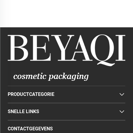
on Fles
on Glazen Fles Parfum
PRODUCTCATEGORIE
SNELLE LINKS
CONTACTGEGEVENS