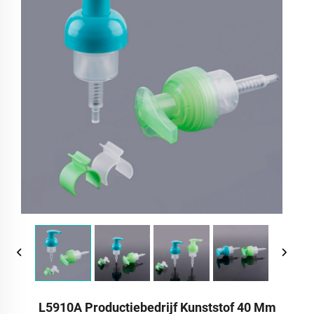
L5910A Productiebedrijf Kunststof 40 Mm