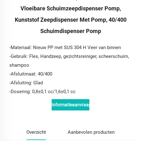
Vloeibare Schuimzeepdispenser Pomp,
Kunststof Zeepdispenser Met Pomp, 40/400
Schuimdispenser Pomp
-Materiaal: Nieuw PP met SUS 304 H Veer van binnen
-Gebruik: Fles, Handzeep, gezichtsreiniger, scheerschuim,
shampoo
-Afsluitmaat: 40/400
-Afsluiting: Glad
-Dosering: 0,8±0,1 cc/1,6±0,1 cc
Informatieaanvraag
Overzicht
Aanbevolen producten