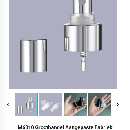
M6010 Groothandel Aangepaste Fabriek