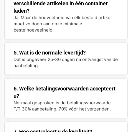
verschillende artikelen in één container
laden?
Ja. Maar de hoeveelheid van elk besteld artikel
moet voldoen aan onze minimale
bestelhoeveelheid.
5. Wat is de normale levertijd?
Dat is ongeveer 25-30 dagen na ontvangst van de
aanbetaling.
6. Welke betalingsvoorwaarden accepteert
u?
Normaal gesproken is de betalingsvoorwaarde
T/T 30% aanbetaling, 70% vóór het verzenden.
7. Hoe controleert u de kwaliteit?