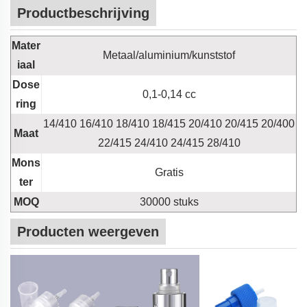
Productbeschrijving
Mater
Metaal/aluminium/kunststof
iaal
Dose
0,1-0,14 cc
ring
14/410 16/410 18/410 18/415 20/410 20/415 20/400
Maat
22/415 24/410 24/415 28/410
Mons
Gratis
ter
MOQ
30000 stuks
Producten weergeven