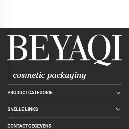
Stick Verpakking
3,5-4,0 cc
Handdoseerlotionpompen
28/410
PRODUCTCATEGORIE
SNELLE LINKS
CONTACTGEGEVENS