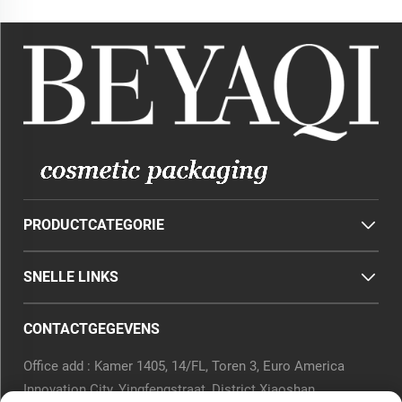
PRODUCTCATEGORIE
SNELLE LINKS
CONTACTGEGEVENS
Office add : Kamer 1405, 14/FL, Toren 3, Euro America
Innovation City, Yingfengstraat, District Xiaoshan,