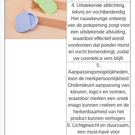
4. Uitstekende afdichting,
lekvrij en vochtbestendig
Het nauwkeurige ontwerp
van de potopening zorgt voor
een uitstekende afsluiting,
waardoor effectief wordt
voorkomen dat poeder morst
en vocht binnendringt, zodat
uw cosmetica vers blijft.
5.
Aanpassingsmogelijkheden,
toon de merkpersoonlijkheid
Ondersteunt aanpassing van
kleuren, logo's en vormen,
waardoor merken een uniek
imago kunnen creëren en de
herkenbaarheid van het
product kunnen verhogen.
6. Lichtgewicht en duurzaam,
een must-have voor