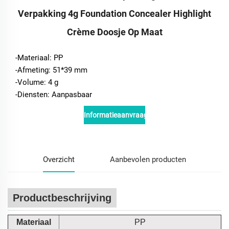
Verpakking 4g Foundation Concealer Highlight
Crème Doosje Op Maat
-Materiaal: PP
-Afmeting: 51*39 mm
-Volume: 4 g
-Diensten: Aanpasbaar
Informatieaanvraag
Overzicht
Aanbevolen producten
Productbeschrijving
Materiaal
PP