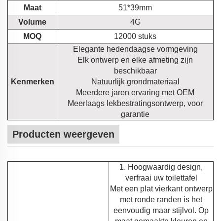
Maat
51*39mm
Volume
4G
MOQ
12000 stuks
Elegante hedendaagse vormgeving
Elk ontwerp en elke afmeting zijn
beschikbaar
Kenmerken
Natuurlijk grondmateriaal
Meerdere jaren ervaring met OEM
Meerlaags lekbestratingsontwerp, voor
garantie
Producten weergeven
1. Hoogwaardig design,
verfraai uw toilettafel
Met een plat vierkant ontwerp
met ronde randen is het
eenvoudig maar stijlvol. Op