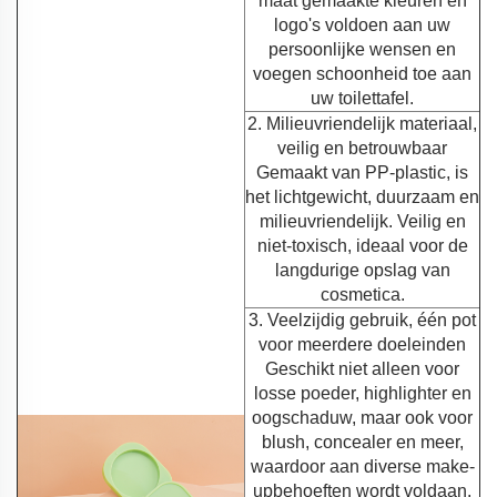
maat gemaakte kleuren en
logo's voldoen aan uw
persoonlijke wensen en
voegen schoonheid toe aan
uw toilettafel.
2. Milieuvriendelijk materiaal,
veilig en betrouwbaar
Gemaakt van PP-plastic, is
het lichtgewicht, duurzaam en
milieuvriendelijk. Veilig en
niet-toxisch, ideaal voor de
langdurige opslag van
cosmetica.
3. Veelzijdig gebruik, één pot
voor meerdere doeleinden
Geschikt niet alleen voor
losse poeder, highlighter en
oogschaduw, maar ook voor
blush, concealer en meer,
waardoor aan diverse make-
upbehoeften wordt voldaan.