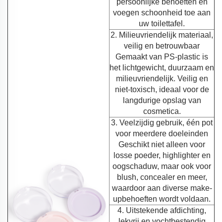
persoonlijke behoeften en
voegen schoonheid toe aan
uw toilettafel.
2. Milieuvriendelijk materiaal,
veilig en betrouwbaar
Gemaakt van PS-plastic is
het lichtgewicht, duurzaam en
milieuvriendelijk. Veilig en
niet-toxisch, ideaal voor de
langdurige opslag van
cosmetica.
3. Veelzijdig gebruik, één pot
voor meerdere doeleinden
Geschikt niet alleen voor
losse poeder, highlighter en
oogschaduw, maar ook voor
blush, concealer en meer,
waardoor aan diverse make-
upbehoeften wordt voldaan.
4. Uitstekende afdichting,
lekvrij en vochtbestendig