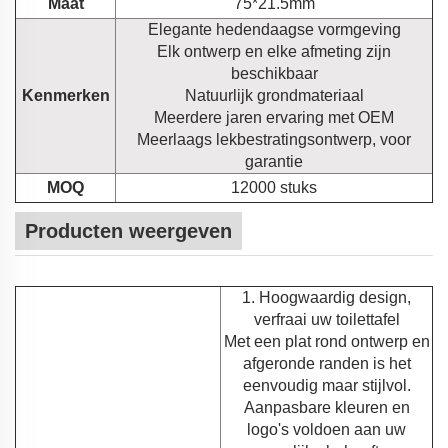
Maat
75*21.5mm
Elegante hedendaagse vormgeving
Elk ontwerp en elke afmeting zijn
beschikbaar
Kenmerken
Natuurlijk grondmateriaal
Meerdere jaren ervaring met OEM
Meerlaags lekbestratingsontwerp, voor
garantie
MOQ
12000 stuks
Producten weergeven
1. Hoogwaardig design,
verfraai uw toilettafel
Met een plat rond ontwerp en
afgeronde randen is het
eenvoudig maar stijlvol.
Aanpasbare kleuren en
logo's voldoen aan uw