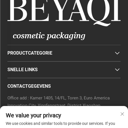
PRODUCTCATEGORIE
SNELLE LINKS
CONTACTGEGEVENS
Office add : Kamer 1405, 14/FL, Toren 3, Euro America
Innovation City, Yingfengstraat, District Xiaoshan,
Hangzhou, Provincie Zhejiang, China.
We value your privacy
E-mail:
[email protected]
We use cookies and similar tools to provide our services. If you
Tel.:
0571-82266375