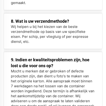
gemaakt.
8. Wat is uw verzendmethode?
Wij helpen u bij het kiezen van de beste
verzendmethode op basis van uw specifieke
eisen. Per schip, per vliegtuig of per expresse
dienst, etc.
9. Indien er kwaliteitsproblemen zijn, hoe
lost u die voor ons op?
Mocht u merken dat er gebroken of defecte
producten zijn, dan dient u foto's te maken van
het originele karton. Alle aanspraak moet binnen
7 werkdagen na het lossen van de container
worden ingediend. Deze termijn is afhankelijk van
het aankomsttijdstip van de container. Wij
adviseren u om de aanspraak te laten valideren
door een derde partij, of wij kunnen de aanspraak