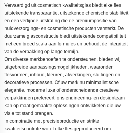
Vervaardigd uit cosmetisch kwaliteitsglas biedt elke fles
uitstekende transparantie, uitstekende chemische stabiliteit
en een verfijnde uitstraling die de premiumpositie van
huidverzorgings- en cosmetische producten versterkt. De
duurzame glasconstructie biedt uitstekende compatibiliteit
met een breed scala aan formules en behoudt de integriteit
van de verpakking op lange termijn.
Om diverse merkbehoeften te ondersteunen, bieden wij
uitgebreide aanpassingsmogelijkheden, waaronder
flesvormen, inhoud, kleuren, afwerkingen, sluitingen en
decoratieve processen. Of uw merk nu minimalistische
elegantie, moderne luxe of onderscheidende creatieve
verpakkingen prefereert: ons engineering- en designteam
kan op maat gemaakte oplossingen ontwikkelen die uw
visie tot stand brengen.
In combinatie met precisieproductie en strikte
kwaliteitscontrole wordt elke fles geproduceerd om