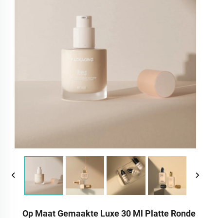
Op Maat Gemaakte Luxe 30 Ml Platte Ronde