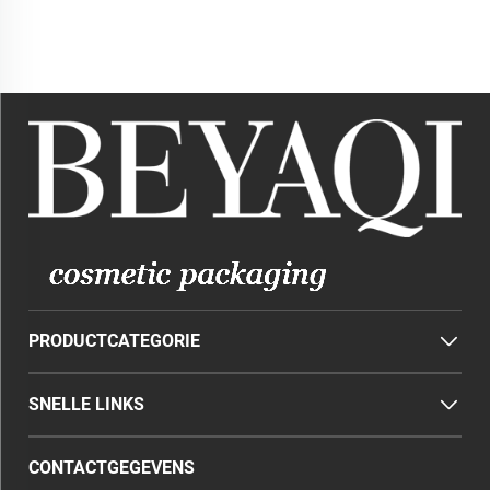
Antitranspirant Rond Tube
30ml Huidverzorgingsfles
Container
PRODUCTCATEGORIE
SNELLE LINKS
CONTACTGEGEVENS