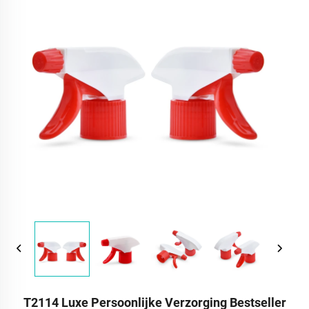
T2114 Luxe Persoonlijke Verzorging Bestseller