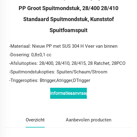
PP Groot Spuitmondstuk, 28/400 28/410
Standaard Spuitmondstuk, Kunststof
Spuitfoamspuit
-Materiaal: Nieuw PP met SUS 304 H Veer van binnen
-Dosering: 0,8±0,1 cc
-Afsluitopties: 28/400, 28/410, 28/415, 28 Ratchet, 28PCO
-Spuitmondstukopties: Spuiten/Schaum/Stroom
-Triggeropties: Btrigger,Atrigger,DTrigger
Informatieaanvraag
Overzicht
Aanbevolen producten