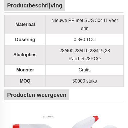
Productbeschrijving
Nieuwe PP met SUS 304 H Veer
Materiaal
erin
Dosering
0.8±0.1CC
28/400,28/410,28/415,28
Sluitopties
Ratchet,28PCO
Monster
Gratis
MOQ
30000 stuks
Producten weergeven