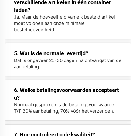
verschillende artikelen in één container
laden?
Ja. Maar de hoeveelheid van elk besteld artikel
moet voldoen aan onze minimale
bestelhoeveelheid.
5. Wat is de normale levertijd?
Dat is ongeveer 25-30 dagen na ontvangst van de
aanbetaling.
6. Welke betalingsvoorwaarden accepteert
u?
Normaal gesproken is de betalingsvoorwaarde
T/T 30% aanbetaling, 70% vóór het verzenden.
7. Hoe controleert u de kwaliteit?