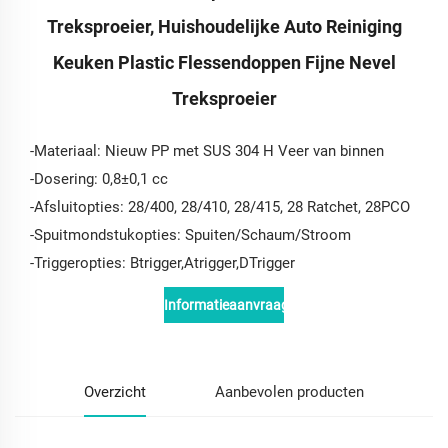
Treksproeier, Huishoudelijke Auto Reiniging
Keuken Plastic Flessendoppen Fijne Nevel
Treksproeier
-Materiaal: Nieuw PP met SUS 304 H Veer van binnen
-Dosering: 0,8±0,1 cc
-Afsluitopties: 28/400, 28/410, 28/415, 28 Ratchet, 28PCO
-Spuitmondstukopties: Spuiten/Schaum/Stroom
-Triggeropties: Btrigger,Atrigger,DTrigger
Informatieaanvraag
Overzicht
Aanbevolen producten