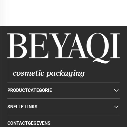
Lege Kleurrijke Lipbalsem
24 Uur Lang Houdend
Lippenstift Cosmetische
Verfrissende Deodorant
Tube
Roller in Fles
PRODUCTCATEGORIE
SNELLE LINKS
CONTACTGEGEVENS