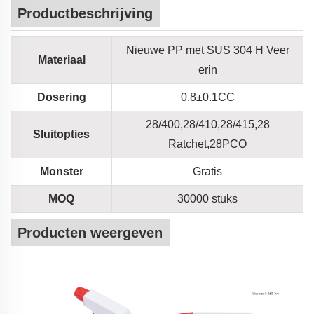
Productbeschrijving
Nieuwe PP met SUS 304 H Veer
Materiaal
erin
Dosering
0.8±0.1CC
28/400,28/410,28/415,28
Sluitopties
Ratchet,28PCO
Monster
Gratis
MOQ
30000 stuks
Producten weergeven