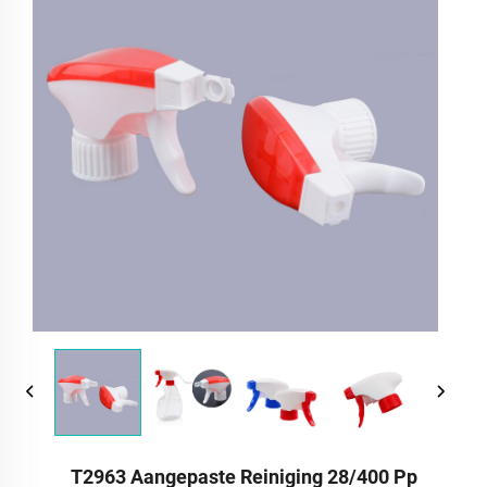
T2963 Aangepaste Reiniging 28/400 Pp