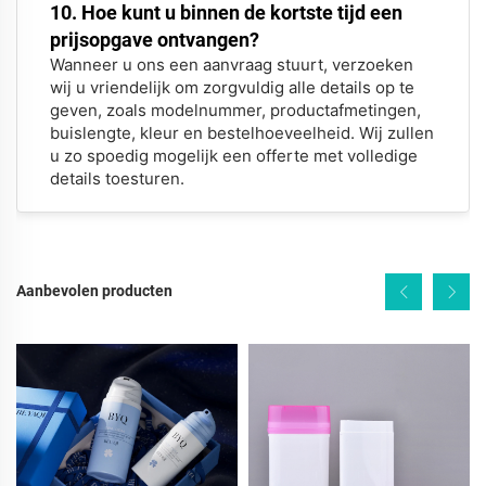
10. Hoe kunt u binnen de kortste tijd een
prijsopgave ontvangen?
Wanneer u ons een aanvraag stuurt, verzoeken
wij u vriendelijk om zorgvuldig alle details op te
geven, zoals modelnummer, productafmetingen,
buislengte, kleur en bestelhoeveelheid. Wij zullen
u zo spoedig mogelijk een offerte met volledige
details toesturen.
Aanbevolen producten